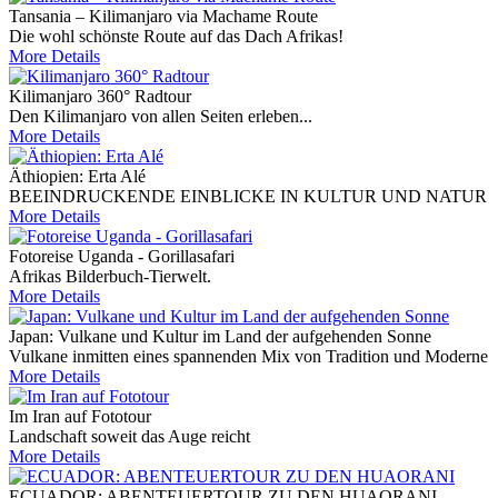
Tansania – Kilimanjaro via Machame Route
Die wohl schönste Route auf das Dach Afrikas!
More Details
Kilimanjaro 360° Radtour
Den Kilimanjaro von allen Seiten erleben...
More Details
Äthiopien: Erta Alé
BEEINDRUCKENDE EINBLICKE IN KULTUR UND NATUR
More Details
Fotoreise Uganda - Gorillasafari
Afrikas Bilderbuch-Tierwelt.
More Details
Japan: Vulkane und Kultur im Land der aufgehenden Sonne
Vulkane inmitten eines spannenden Mix von Tradition und Moderne
More Details
Im Iran auf Fototour
Landschaft soweit das Auge reicht
More Details
ECUADOR: ABENTEUERTOUR ZU DEN HUAORANI