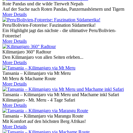
Rote Pandas und die wilde Tierwelt Nepals
Auf der Suche nach Roten Pandas, Panzernashörnern und Tigern
More Details
Peru/Bolivien-Fotoreise: Faszination Südamerika!
Ein Highlight jagt das nächste - die ultimative Peru/Bolivien-
Fotoreise!
More Details
Kilimanjaro 360° Radtour
Den Kilimanjaro von allen Seiten erleben...
More Details
Tansania – Kilimanjaro via Mt Meru
Mt Meru & Machame Route
More Details
Tansania – Kilimanjaro via Mt Meru und Machame inkl Safari
Kilimanjaro - Mt. Meru - 4 Tage Safari
More Details
Tansania – Kilimanjaro via Marangu Route
Mit Komfort auf den höchsten Berg Afrikas!
More Details