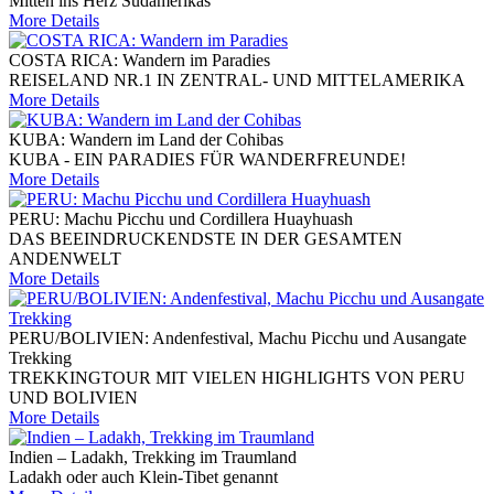
Mitten ins Herz Südamerikas
More Details
COSTA RICA: Wandern im Paradies
REISELAND NR.1 IN ZENTRAL- UND MITTELAMERIKA
More Details
KUBA: Wandern im Land der Cohibas
KUBA - EIN PARADIES FÜR WANDERFREUNDE!
More Details
PERU: Machu Picchu und Cordillera Huayhuash
DAS BEEINDRUCKENDSTE IN DER GESAMTEN
ANDENWELT
More Details
PERU/BOLIVIEN: Andenfestival, Machu Picchu und Ausangate
Trekking
TREKKINGTOUR MIT VIELEN HIGHLIGHTS VON PERU
UND BOLIVIEN
More Details
Indien – Ladakh, Trekking im Traumland
Ladakh oder auch Klein-Tibet genannt