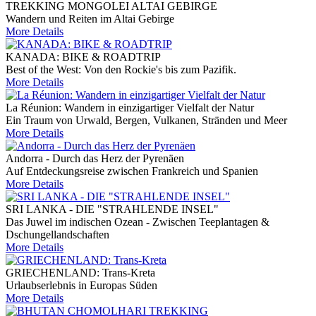
TREKKING MONGOLEI ALTAI GEBIRGE
Wandern und Reiten im Altai Gebirge
More Details
KANADA: BIKE & ROADTRIP
Best of the West: Von den Rockie's bis zum Pazifik.
More Details
La Réunion: Wandern in einzigartiger Vielfalt der Natur
Ein Traum von Urwald, Bergen, Vulkanen, Stränden und Meer
More Details
Andorra - Durch das Herz der Pyrenäen
Auf Entdeckungsreise zwischen Frankreich und Spanien
More Details
SRI LANKA - DIE "STRAHLENDE INSEL"
Das Juwel im indischen Ozean - Zwischen Teeplantagen &
Dschungellandschaften
More Details
GRIECHENLAND: Trans-Kreta
Urlaubserlebnis in Europas Süden
More Details