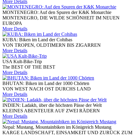
More Details
MONTENEGRO: Auf den Spuren der K&K Monarchie
MONTENEGRO, DIE WILDE SCHÖNHEIT IM NEUEN
EUROPA
More Details
KUBA: Biken im Land der Cohibas
VON TROPEN, OLDTIMERN BIS ZIGARREN
More Details
USA Kult-Bike-Trip
The BEST OF THE BEST
More Details
BHUTAN: Biken im Land der 1000 Chörten
VON WEST NACH OST DURCHS LAND
More Details
INDIEN: Ladakh, über die höchsten Pässe der Welt
KLEINES ABENTEUER AUF ZWEI RÄDERN
More Details
Nepal: Mustang, Mountainbiken im Königreich Mustang
KARGE LANDSCHAFT, EINSAMKEIT UND ZURÜCK ZUM