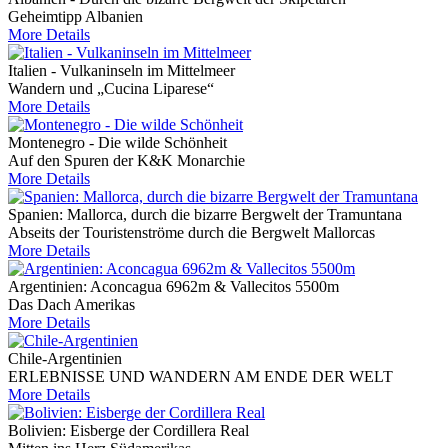
Geheimtipp Albanien
More Details
Italien - Vulkaninseln im Mittelmeer
Wandern und „Cucina Liparese“
More Details
Montenegro - Die wilde Schönheit
Auf den Spuren der K&K Monarchie
More Details
Spanien: Mallorca, durch die bizarre Bergwelt der Tramuntana
Abseits der Touristenströme durch die Bergwelt Mallorcas
More Details
Argentinien: Aconcagua 6962m & Vallecitos 5500m
Das Dach Amerikas
More Details
Chile-Argentinien
ERLEBNISSE UND WANDERN AM ENDE DER WELT
More Details
Bolivien: Eisberge der Cordillera Real