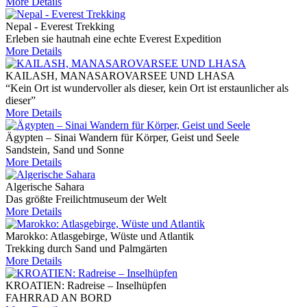
More Details
Nepal - Everest Trekking
Erleben sie hautnah eine echte Everest Expedition
More Details
KAILASH, MANASAROVARSEE UND LHASA
“Kein Ort ist wundervoller als dieser, kein Ort ist erstaunlicher als
dieser”
More Details
Ägypten – Sinai Wandern für Körper, Geist und Seele
Sandstein, Sand und Sonne
More Details
Algerische Sahara
Das größte Freilichtmuseum der Welt
More Details
Marokko: Atlasgebirge, Wüste und Atlantik
Trekking durch Sand und Palmgärten
More Details
KROATIEN: Radreise – Inselhüpfen
FAHRRAD AN BORD