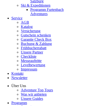
Salzburg
Ski & Expeditionen
Programm Furtenbach
Adventures
Service
AGB
Katalog
Versicherung
Gutschein schenken
Garantie Check Box
Buchung & Zahlung
Frühbucherrabatt
Unsere Partner
Checkliste
Messeauftritte
Levelbewertung
Impressum
Kontakt
Newsletter
Über Uns
Adventure Top Tours
Was wir anbieten
Unsere Guides
Programm