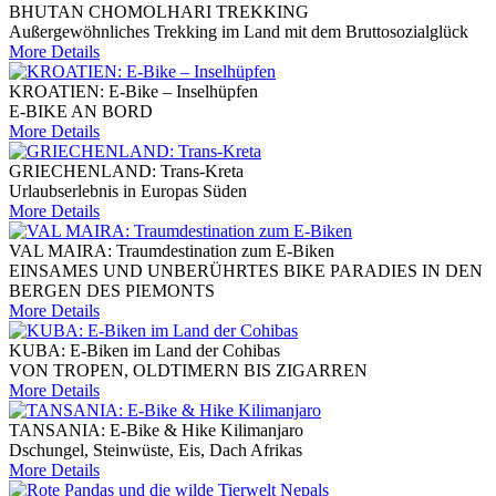
BHUTAN CHOMOLHARI TREKKING
Außergewöhnliches Trekking im Land mit dem Bruttosozialglück
More Details
KROATIEN: E-Bike – Inselhüpfen
E-BIKE AN BORD
More Details
GRIECHENLAND: Trans-Kreta
Urlaubserlebnis in Europas Süden
More Details
VAL MAIRA: Traumdestination zum E-Biken
EINSAMES UND UNBERÜHRTES BIKE PARADIES IN DEN
BERGEN DES PIEMONTS
More Details
KUBA: E-Biken im Land der Cohibas
VON TROPEN, OLDTIMERN BIS ZIGARREN
More Details
TANSANIA: E-Bike & Hike Kilimanjaro
Dschungel, Steinwüste, Eis, Dach Afrikas
More Details