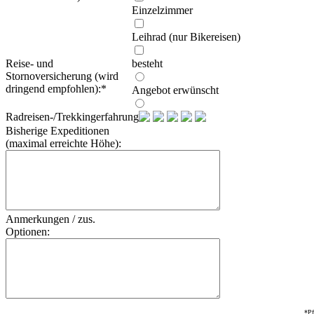
Einzelzimmer
Leihrad (nur Bikereisen)
Reise- und
besteht
Stornoversicherung (wird
dringend empfohlen):
*
Angebot erwünscht
Radreisen-/Trekkingerfahrung:
Bisherige Expeditionen
(maximal erreichte Höhe):
Anmerkungen / zus.
Optionen:
*Pf