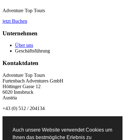
Adventure Top Tours
jetzt Buchen
Unternehmen
Über uns
Geschäftsführung
Kontaktdaten
Adventure Top Tours
Furtenbach Adventures GmbH
Höttinger Gasse 12
6020 Innsbruck
Austria
+43 (0) 512 / 204134
info@adventuretoptours.com
Auch unsere Website verwendet Cookies um
Newsletteranmeldung:
Ihnen das bestmögliche Erlebnis zu