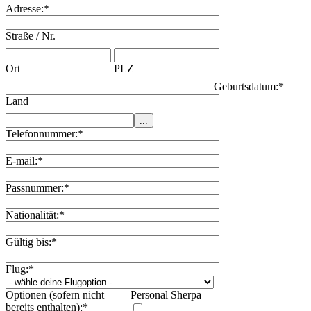
Adresse:
*
Straße / Nr.
Ort
PLZ
Geburtsdatum:
*
Land
Telefonnummer:
*
E-mail:
*
Passnummer:
*
Nationalität:
*
Gültig bis:
*
Flug:
*
Optionen (sofern nicht
Personal Sherpa
bereits enthalten):
*