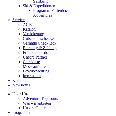
Salzburg
Ski & Expeditionen
Programm Furtenbach
Adventures
Service
AGB
Katalog
Versicherung
Gutschein schenken
Garantie Check Box
Buchung & Zahlung
Frühbucherrabatt
Unsere Partner
Checkliste
Messeauftritte
Levelbewertung
Impressum
Kontakt
Newsletter
Über Uns
Adventure Top Tours
Was wir anbieten
Unsere Guides
Programm