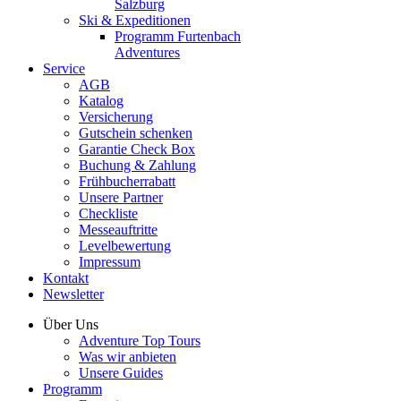
Salzburg
Ski & Expeditionen
Programm Furtenbach
Adventures
Service
AGB
Katalog
Versicherung
Gutschein schenken
Garantie Check Box
Buchung & Zahlung
Frühbucherrabatt
Unsere Partner
Checkliste
Messeauftritte
Levelbewertung
Impressum
Kontakt
Newsletter
Über Uns
Adventure Top Tours
Was wir anbieten
Unsere Guides
Programm