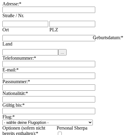
Adresse:
*
Straße / Nr.
Ort
PLZ
Geburtsdatum:
*
Land
Telefonnummer:
*
E-mail:
*
Passnummer:
*
Nationalität:
*
Gültig bis:
*
Flug:
*
Optionen (sofern nicht
Personal Sherpa
bereits enthalten):
*