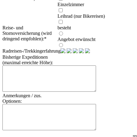
Einzelzimmer
Leihrad (nur Bikereisen)
Reise- und
besteht
Stornoversicherung (wird
dringend empfohlen):
*
Angebot erwünscht
Radreisen-/Trekkingerfahrung:
Bisherige Expeditionen
(maximal erreichte Höhe):
Anmerkungen / zus.
Optionen:
*Pf