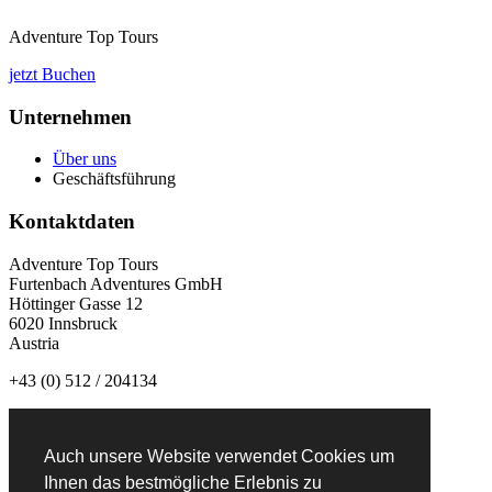
Adventure Top Tours
jetzt Buchen
Unternehmen
Über uns
Geschäftsführung
Kontaktdaten
Adventure Top Tours
Furtenbach Adventures GmbH
Höttinger Gasse 12
6020 Innsbruck
Austria
+43 (0) 512 / 204134
info@adventuretoptours.com
Auch unsere Website verwendet Cookies um
Newsletteranmeldung:
Ihnen das bestmögliche Erlebnis zu