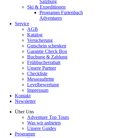
Salzburg
Ski & Expeditionen
Programm Furtenbach
Adventures
Service
AGB
Katalog
Versicherung
Gutschein schenken
Garantie Check Box
Buchung & Zahlung
Frühbucherrabatt
Unsere Partner
Checkliste
Messeauftritte
Levelbewertung
Impressum
Kontakt
Newsletter
Über Uns
Adventure Top Tours
Was wir anbieten
Unsere Guides
Programm