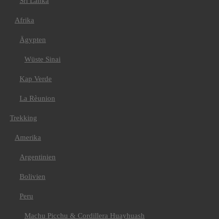
Sri Lanka
Madeira
Montenegro
Russland
Afrika
Amerika
Kanada
Ägypten
Kuba
USA
Wüste Sinai
Asien
Bhutan
Kap Verde
Indien/ Ladakh
Nepal
Nepal Annapurna
La Rèunion
Nepal Mustang
Afrika
Trekking
Kilimanjaro
E-Bike
Amerika
Griechenland
Kilimanjaro
Argentinien
Kroatien
Val Maira
Bolivien
Kuba
Kanu
Ecuador
Peru
Fahrtechniktraining
Fahrtechnik Tirol oder
Machu Picchu & Cordillera Huayhuash