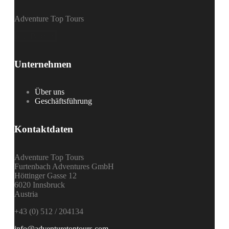
Katalog
Versicherung
Adventure Top Tours
Gutschein schenken
Garantie Check Box
jetzt Buchen
Buchung & Zahlung
Frühbucherrabatt
Unsere Partner
Unternehmen
Checkliste
Messeauftritte
Levelbewertung
Über uns
Impressum
Geschäftsführung
Kontakt
Newsletter
Kontaktdaten
Adventure Top Tours
Furtenbach Adventures GmbH
Höttinger Gasse 12
6020 Innsbruck
Austria
+43 (0) 512 / 204134
info@adventuretoptours.com