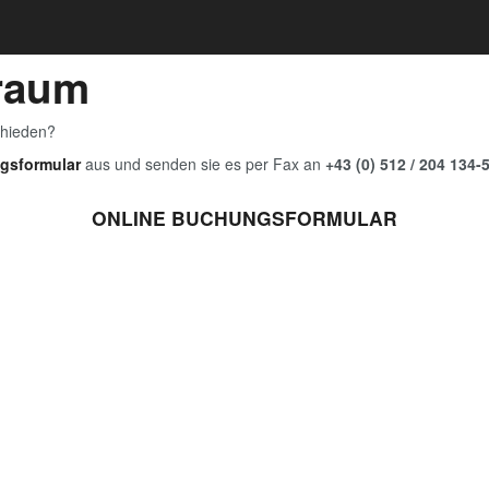
Traum
chieden?
gsformular
aus und senden sie es per Fax an
+43 (0) 512 / 204 134-
ONLINE BUCHUNGSFORMULAR