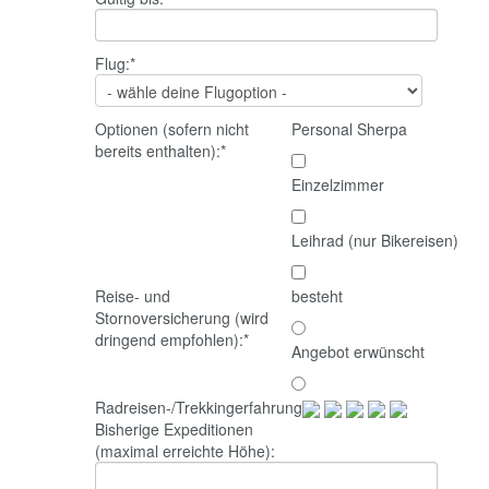
Flug:
*
Optionen (sofern nicht
Personal Sherpa
bereits enthalten):
*
Einzelzimmer
Leihrad (nur Bikereisen)
Reise- und
besteht
Stornoversicherung (wird
dringend empfohlen):
*
Angebot erwünscht
Radreisen-/Trekkingerfahrung:
Bisherige Expeditionen
(maximal erreichte Höhe):