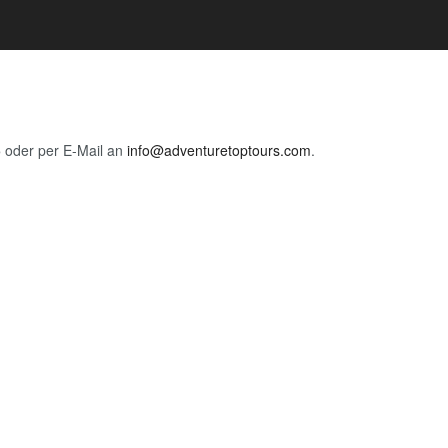
5
oder per E-Mail an
info@adventuretoptours.com
.