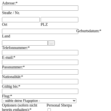
Adresse:
*
Straße / Nr.
Ort
PLZ
Geburtsdatum:
*
Land
Telefonnummer:
*
E-mail:
*
Passnummer:
*
Nationalität:
*
Gültig bis:
*
Flug:
*
Optionen (sofern nicht
Personal Sherpa
bereits enthalten):
*