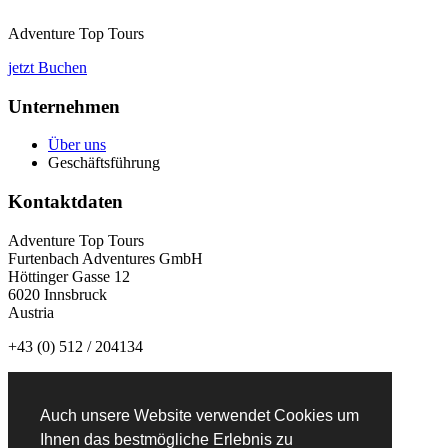
Adventure Top Tours
jetzt Buchen
Unternehmen
Über uns
Geschäftsführung
Kontaktdaten
Adventure Top Tours
Furtenbach Adventures GmbH
Höttinger Gasse 12
6020 Innsbruck
Austria
+43 (0) 512 / 204134
info@adventuretoptours.com
Auch unsere Website verwendet Cookies um
Newsletteranmeldung:
Ihnen das bestmögliche Erlebnis zu