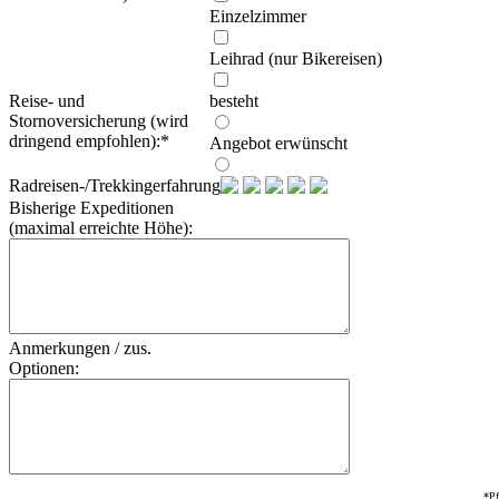
Einzelzimmer
Leihrad (nur Bikereisen)
Reise- und
besteht
Stornoversicherung (wird
dringend empfohlen):
*
Angebot erwünscht
Radreisen-/Trekkingerfahrung:
Bisherige Expeditionen
(maximal erreichte Höhe):
Anmerkungen / zus.
Optionen:
*Pf