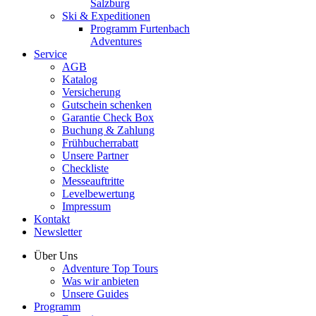
Salzburg
Ski & Expeditionen
Programm Furtenbach
Adventures
Service
AGB
Katalog
Versicherung
Gutschein schenken
Garantie Check Box
Buchung & Zahlung
Frühbucherrabatt
Unsere Partner
Checkliste
Messeauftritte
Levelbewertung
Impressum
Kontakt
Newsletter
Über Uns
Adventure Top Tours
Was wir anbieten
Unsere Guides
Programm