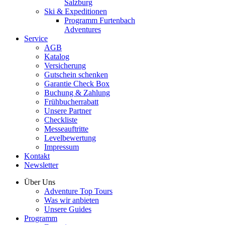
Salzburg
Ski & Expeditionen
Programm Furtenbach
Adventures
Service
AGB
Katalog
Versicherung
Gutschein schenken
Garantie Check Box
Buchung & Zahlung
Frühbucherrabatt
Unsere Partner
Checkliste
Messeauftritte
Levelbewertung
Impressum
Kontakt
Newsletter
Über Uns
Adventure Top Tours
Was wir anbieten
Unsere Guides
Programm