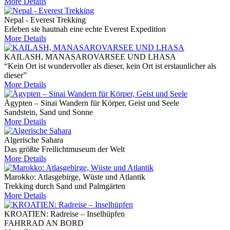
More Details
Nepal - Everest Trekking
Erleben sie hautnah eine echte Everest Expedition
More Details
KAILASH, MANASAROVARSEE UND LHASA
“Kein Ort ist wundervoller als dieser, kein Ort ist erstaunlicher als
dieser”
More Details
Ägypten – Sinai Wandern für Körper, Geist und Seele
Sandstein, Sand und Sonne
More Details
Algerische Sahara
Das größte Freilichtmuseum der Welt
More Details
Marokko: Atlasgebirge, Wüste und Atlantik
Trekking durch Sand und Palmgärten
More Details
KROATIEN: Radreise – Inselhüpfen
FAHRRAD AN BORD