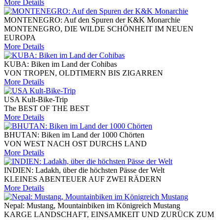
More Details
MONTENEGRO: Auf den Spuren der K&K Monarchie
MONTENEGRO, DIE WILDE SCHÖNHEIT IM NEUEN
EUROPA
More Details
KUBA: Biken im Land der Cohibas
VON TROPEN, OLDTIMERN BIS ZIGARREN
More Details
USA Kult-Bike-Trip
The BEST OF THE BEST
More Details
BHUTAN: Biken im Land der 1000 Chörten
VON WEST NACH OST DURCHS LAND
More Details
INDIEN: Ladakh, über die höchsten Pässe der Welt
KLEINES ABENTEUER AUF ZWEI RÄDERN
More Details
Nepal: Mustang, Mountainbiken im Königreich Mustang
KARGE LANDSCHAFT, EINSAMKEIT UND ZURÜCK ZUM