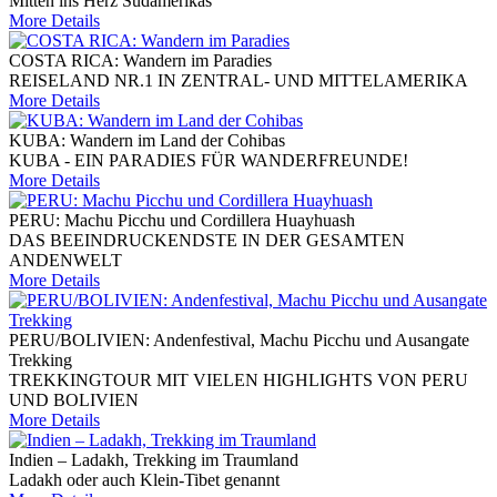
Mitten ins Herz Südamerikas
More Details
COSTA RICA: Wandern im Paradies
REISELAND NR.1 IN ZENTRAL- UND MITTELAMERIKA
More Details
KUBA: Wandern im Land der Cohibas
KUBA - EIN PARADIES FÜR WANDERFREUNDE!
More Details
PERU: Machu Picchu und Cordillera Huayhuash
DAS BEEINDRUCKENDSTE IN DER GESAMTEN
ANDENWELT
More Details
PERU/BOLIVIEN: Andenfestival, Machu Picchu und Ausangate
Trekking
TREKKINGTOUR MIT VIELEN HIGHLIGHTS VON PERU
UND BOLIVIEN
More Details
Indien – Ladakh, Trekking im Traumland
Ladakh oder auch Klein-Tibet genannt