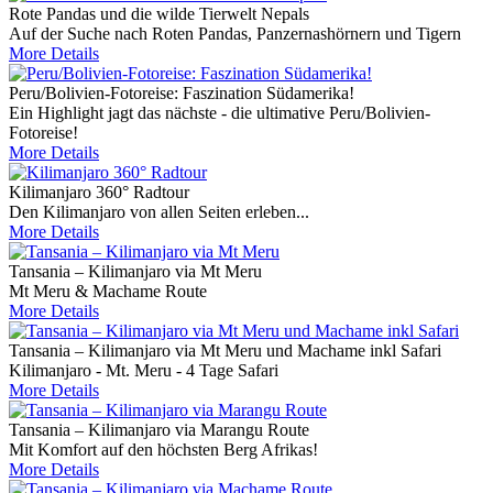
Rote Pandas und die wilde Tierwelt Nepals
Auf der Suche nach Roten Pandas, Panzernashörnern und Tigern
More Details
Peru/Bolivien-Fotoreise: Faszination Südamerika!
Ein Highlight jagt das nächste - die ultimative Peru/Bolivien-
Fotoreise!
More Details
Kilimanjaro 360° Radtour
Den Kilimanjaro von allen Seiten erleben...
More Details
Tansania – Kilimanjaro via Mt Meru
Mt Meru & Machame Route
More Details
Tansania – Kilimanjaro via Mt Meru und Machame inkl Safari
Kilimanjaro - Mt. Meru - 4 Tage Safari
More Details
Tansania – Kilimanjaro via Marangu Route
Mit Komfort auf den höchsten Berg Afrikas!
More Details