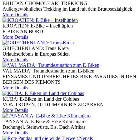
BHUTAN CHOMOLHARI TREKKING
Außergewöhnliches Trekking im Land mit dem Bruttosozialglück
More Details
KROATIEN: E-Bike – Inselhüpfen
E-BIKE AN BORD
More Details
GRIECHENLAND: Trans-Kreta
Urlaubserlebnis in Europas Süden
More Details
VAL MAIRA: Traumdestination zum E-Biken
EINSAMES UND UNBERÜHRTES BIKE PARADIES IN DEN
BERGEN DES PIEMONTS
More Details
KUBA: E-Biken im Land der Cohibas
VON TROPEN, OLDTIMERN BIS ZIGARREN
More Details
TANSANIA: E-Bike & Hike Kilimanjaro
Dschungel, Steinwüste, Eis, Dach Afrikas
More Details