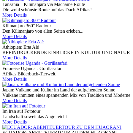
Tansania – Kilimanjaro via Machame Route
Die wohl schönste Route auf das Dach Afrikas!
More Details
Kilimanjaro 360° Radtour
Den Kilimanjaro von allen Seiten erleben...
More Details
Äthiopien: Erta Alé
BEEINDRUCKENDE EINBLICKE IN KULTUR UND NATUR
More Details
Fotoreise Uganda - Gorillasafari
Afrikas Bilderbuch-Tierwelt.
More Details
Japan: Vulkane und Kultur im Land der aufgehenden Sonne
Vulkane inmitten eines spannenden Mix von Tradition und Moderne
More Details
Im Iran auf Fototour
Landschaft soweit das Auge reicht
More Details
ECUADOR: ABENTEUERTOUR ZU DEN HUAORANI