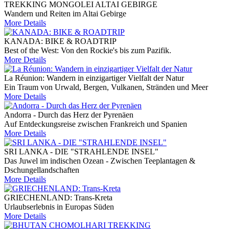
TREKKING MONGOLEI ALTAI GEBIRGE
Wandern und Reiten im Altai Gebirge
More Details
KANADA: BIKE & ROADTRIP
Best of the West: Von den Rockie's bis zum Pazifik.
More Details
La Réunion: Wandern in einzigartiger Vielfalt der Natur
Ein Traum von Urwald, Bergen, Vulkanen, Stränden und Meer
More Details
Andorra - Durch das Herz der Pyrenäen
Auf Entdeckungsreise zwischen Frankreich und Spanien
More Details
SRI LANKA - DIE "STRAHLENDE INSEL"
Das Juwel im indischen Ozean - Zwischen Teeplantagen &
Dschungellandschaften
More Details
GRIECHENLAND: Trans-Kreta
Urlaubserlebnis in Europas Süden
More Details