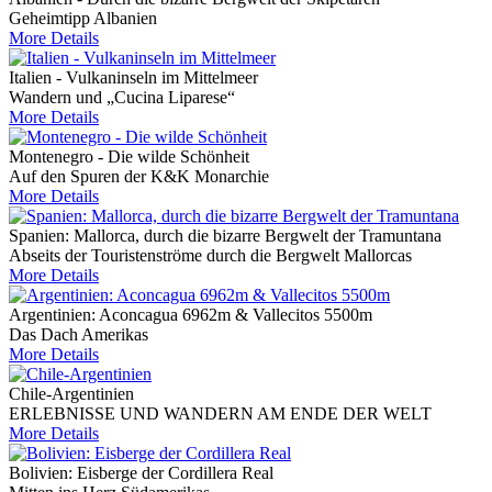
Geheimtipp Albanien
More Details
Italien - Vulkaninseln im Mittelmeer
Wandern und „Cucina Liparese“
More Details
Montenegro - Die wilde Schönheit
Auf den Spuren der K&K Monarchie
More Details
Spanien: Mallorca, durch die bizarre Bergwelt der Tramuntana
Abseits der Touristenströme durch die Bergwelt Mallorcas
More Details
Argentinien: Aconcagua 6962m & Vallecitos 5500m
Das Dach Amerikas
More Details
Chile-Argentinien
ERLEBNISSE UND WANDERN AM ENDE DER WELT
More Details
Bolivien: Eisberge der Cordillera Real