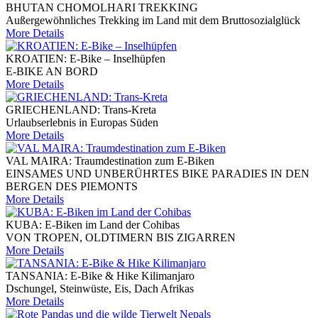
BHUTAN CHOMOLHARI TREKKING
Außergewöhnliches Trekking im Land mit dem Bruttosozialglück
More Details
KROATIEN: E-Bike – Inselhüpfen
E-BIKE AN BORD
More Details
GRIECHENLAND: Trans-Kreta
Urlaubserlebnis in Europas Süden
More Details
VAL MAIRA: Traumdestination zum E-Biken
EINSAMES UND UNBERÜHRTES BIKE PARADIES IN DEN
BERGEN DES PIEMONTS
More Details
KUBA: E-Biken im Land der Cohibas
VON TROPEN, OLDTIMERN BIS ZIGARREN
More Details
TANSANIA: E-Bike & Hike Kilimanjaro
Dschungel, Steinwüste, Eis, Dach Afrikas
More Details