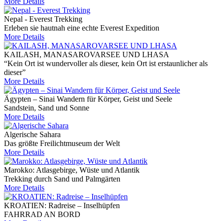
More Details
Nepal - Everest Trekking
Erleben sie hautnah eine echte Everest Expedition
More Details
KAILASH, MANASAROVARSEE UND LHASA
“Kein Ort ist wundervoller als dieser, kein Ort ist erstaunlicher als
dieser”
More Details
Ägypten – Sinai Wandern für Körper, Geist und Seele
Sandstein, Sand und Sonne
More Details
Algerische Sahara
Das größte Freilichtmuseum der Welt
More Details
Marokko: Atlasgebirge, Wüste und Atlantik
Trekking durch Sand und Palmgärten
More Details
KROATIEN: Radreise – Inselhüpfen
FAHRRAD AN BORD