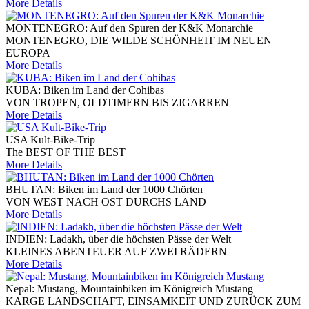
More Details
MONTENEGRO: Auf den Spuren der K&K Monarchie
MONTENEGRO, DIE WILDE SCHÖNHEIT IM NEUEN
EUROPA
More Details
KUBA: Biken im Land der Cohibas
VON TROPEN, OLDTIMERN BIS ZIGARREN
More Details
USA Kult-Bike-Trip
The BEST OF THE BEST
More Details
BHUTAN: Biken im Land der 1000 Chörten
VON WEST NACH OST DURCHS LAND
More Details
INDIEN: Ladakh, über die höchsten Pässe der Welt
KLEINES ABENTEUER AUF ZWEI RÄDERN
More Details
Nepal: Mustang, Mountainbiken im Königreich Mustang
KARGE LANDSCHAFT, EINSAMKEIT UND ZURÜCK ZUM