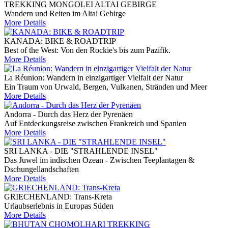
TREKKING MONGOLEI ALTAI GEBIRGE
Wandern und Reiten im Altai Gebirge
More Details
KANADA: BIKE & ROADTRIP
Best of the West: Von den Rockie's bis zum Pazifik.
More Details
La Réunion: Wandern in einzigartiger Vielfalt der Natur
Ein Traum von Urwald, Bergen, Vulkanen, Stränden und Meer
More Details
Andorra - Durch das Herz der Pyrenäen
Auf Entdeckungsreise zwischen Frankreich und Spanien
More Details
SRI LANKA - DIE "STRAHLENDE INSEL"
Das Juwel im indischen Ozean - Zwischen Teeplantagen &
Dschungellandschaften
More Details
GRIECHENLAND: Trans-Kreta
Urlaubserlebnis in Europas Süden
More Details