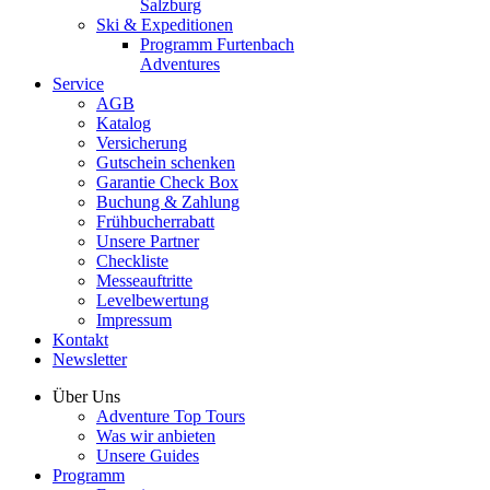
Salzburg
Ski & Expeditionen
Programm Furtenbach
Adventures
Service
AGB
Katalog
Versicherung
Gutschein schenken
Garantie Check Box
Buchung & Zahlung
Frühbucherrabatt
Unsere Partner
Checkliste
Messeauftritte
Levelbewertung
Impressum
Kontakt
Newsletter
Über Uns
Adventure Top Tours
Was wir anbieten
Unsere Guides
Programm