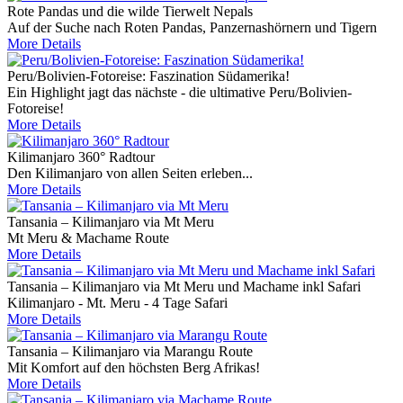
Rote Pandas und die wilde Tierwelt Nepals
Auf der Suche nach Roten Pandas, Panzernashörnern und Tigern
More Details
Peru/Bolivien-Fotoreise: Faszination Südamerika!
Ein Highlight jagt das nächste - die ultimative Peru/Bolivien-
Fotoreise!
More Details
Kilimanjaro 360° Radtour
Den Kilimanjaro von allen Seiten erleben...
More Details
Tansania – Kilimanjaro via Mt Meru
Mt Meru & Machame Route
More Details
Tansania – Kilimanjaro via Mt Meru und Machame inkl Safari
Kilimanjaro - Mt. Meru - 4 Tage Safari
More Details
Tansania – Kilimanjaro via Marangu Route
Mit Komfort auf den höchsten Berg Afrikas!
More Details