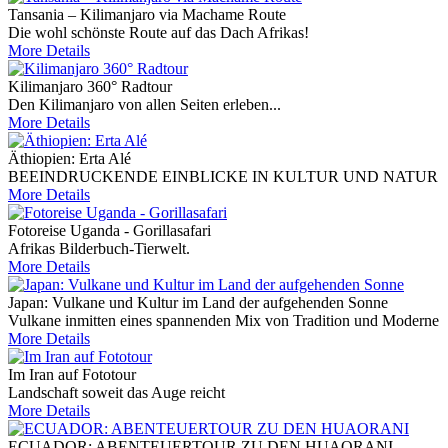
Tansania – Kilimanjaro via Machame Route
Die wohl schönste Route auf das Dach Afrikas!
More Details
Kilimanjaro 360° Radtour
Den Kilimanjaro von allen Seiten erleben...
More Details
Äthiopien: Erta Alé
BEEINDRUCKENDE EINBLICKE IN KULTUR UND NATUR
More Details
Fotoreise Uganda - Gorillasafari
Afrikas Bilderbuch-Tierwelt.
More Details
Japan: Vulkane und Kultur im Land der aufgehenden Sonne
Vulkane inmitten eines spannenden Mix von Tradition und Moderne
More Details
Im Iran auf Fototour
Landschaft soweit das Auge reicht
More Details
ECUADOR: ABENTEUERTOUR ZU DEN HUAORANI