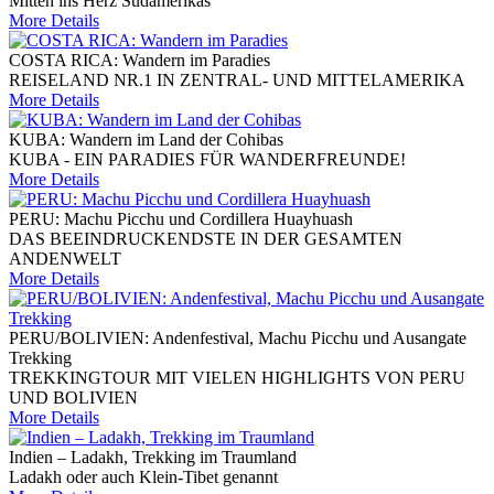
Mitten ins Herz Südamerikas
More Details
COSTA RICA: Wandern im Paradies
REISELAND NR.1 IN ZENTRAL- UND MITTELAMERIKA
More Details
KUBA: Wandern im Land der Cohibas
KUBA - EIN PARADIES FÜR WANDERFREUNDE!
More Details
PERU: Machu Picchu und Cordillera Huayhuash
DAS BEEINDRUCKENDSTE IN DER GESAMTEN
ANDENWELT
More Details
PERU/BOLIVIEN: Andenfestival, Machu Picchu und Ausangate
Trekking
TREKKINGTOUR MIT VIELEN HIGHLIGHTS VON PERU
UND BOLIVIEN
More Details
Indien – Ladakh, Trekking im Traumland
Ladakh oder auch Klein-Tibet genannt