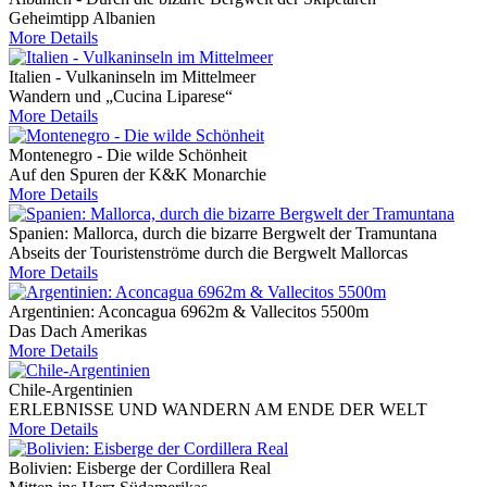
Geheimtipp Albanien
More Details
Italien - Vulkaninseln im Mittelmeer
Wandern und „Cucina Liparese“
More Details
Montenegro - Die wilde Schönheit
Auf den Spuren der K&K Monarchie
More Details
Spanien: Mallorca, durch die bizarre Bergwelt der Tramuntana
Abseits der Touristenströme durch die Bergwelt Mallorcas
More Details
Argentinien: Aconcagua 6962m & Vallecitos 5500m
Das Dach Amerikas
More Details
Chile-Argentinien
ERLEBNISSE UND WANDERN AM ENDE DER WELT
More Details
Bolivien: Eisberge der Cordillera Real