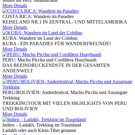
Mitten ins Herz Südamerikas
More Details
COSTA RICA: Wandern im Paradies
REISELAND NR.1 IN ZENTRAL- UND MITTELAMERIKA
More Details
KUBA: Wandern im Land der Cohibas
KUBA - EIN PARADIES FÜR WANDERFREUNDE!
More Details
PERU: Machu Picchu und Cordillera Huayhuash
DAS BEEINDRUCKENDSTE IN DER GESAMTEN
ANDENWELT
More Details
PERU/BOLIVIEN: Andenfestival, Machu Picchu und Ausangate
Trekking
TREKKINGTOUR MIT VIELEN HIGHLIGHTS VON PERU
UND BOLIVIEN
More Details
Indien – Ladakh, Trekking im Traumland
Ladakh oder auch Klein-Tibet genannt