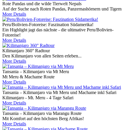
Rote Pandas und die wilde Tierwelt Nepals
Auf der Suche nach Roten Pandas, Panzernashörnern und Tigern
More Details
Peru/Bolivien-Fotoreise: Faszination Südamerika!
Ein Highlight jagt das nächste - die ultimative Peru/Bolivien-
Fotoreise!
More Details
Kilimanjaro 360° Radtour
Den Kilimanjaro von allen Seiten erleben...
More Details
Tansania – Kilimanjaro via Mt Meru
Mt Meru & Machame Route
More Details
Tansania – Kilimanjaro via Mt Meru und Machame inkl Safari
Kilimanjaro - Mt. Meru - 4 Tage Safari
More Details
Tansania – Kilimanjaro via Marangu Route
Mit Komfort auf den höchsten Berg Afrikas!
More Details