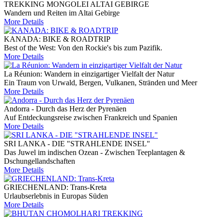
TREKKING MONGOLEI ALTAI GEBIRGE
Wandern und Reiten im Altai Gebirge
More Details
KANADA: BIKE & ROADTRIP
Best of the West: Von den Rockie's bis zum Pazifik.
More Details
La Réunion: Wandern in einzigartiger Vielfalt der Natur
Ein Traum von Urwald, Bergen, Vulkanen, Stränden und Meer
More Details
Andorra - Durch das Herz der Pyrenäen
Auf Entdeckungsreise zwischen Frankreich und Spanien
More Details
SRI LANKA - DIE "STRAHLENDE INSEL"
Das Juwel im indischen Ozean - Zwischen Teeplantagen &
Dschungellandschaften
More Details
GRIECHENLAND: Trans-Kreta
Urlaubserlebnis in Europas Süden
More Details