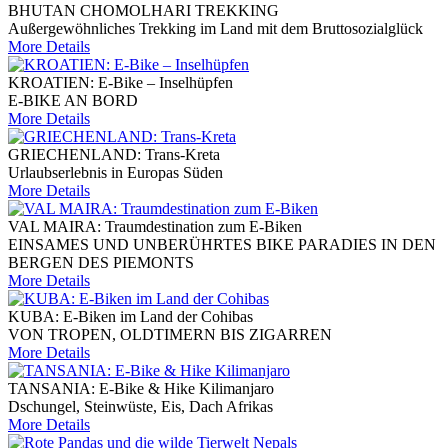
BHUTAN CHOMOLHARI TREKKING
Außergewöhnliches Trekking im Land mit dem Bruttosozialglück
More Details
KROATIEN: E-Bike – Inselhüpfen
E-BIKE AN BORD
More Details
GRIECHENLAND: Trans-Kreta
Urlaubserlebnis in Europas Süden
More Details
VAL MAIRA: Traumdestination zum E-Biken
EINSAMES UND UNBERÜHRTES BIKE PARADIES IN DEN
BERGEN DES PIEMONTS
More Details
KUBA: E-Biken im Land der Cohibas
VON TROPEN, OLDTIMERN BIS ZIGARREN
More Details
TANSANIA: E-Bike & Hike Kilimanjaro
Dschungel, Steinwüste, Eis, Dach Afrikas
More Details