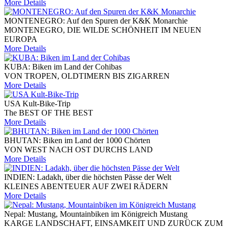
More Details
MONTENEGRO: Auf den Spuren der K&K Monarchie
MONTENEGRO, DIE WILDE SCHÖNHEIT IM NEUEN
EUROPA
More Details
KUBA: Biken im Land der Cohibas
VON TROPEN, OLDTIMERN BIS ZIGARREN
More Details
USA Kult-Bike-Trip
The BEST OF THE BEST
More Details
BHUTAN: Biken im Land der 1000 Chörten
VON WEST NACH OST DURCHS LAND
More Details
INDIEN: Ladakh, über die höchsten Pässe der Welt
KLEINES ABENTEUER AUF ZWEI RÄDERN
More Details
Nepal: Mustang, Mountainbiken im Königreich Mustang
KARGE LANDSCHAFT, EINSAMKEIT UND ZURÜCK ZUM