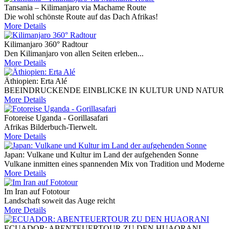
Tansania – Kilimanjaro via Machame Route
Die wohl schönste Route auf das Dach Afrikas!
More Details
Kilimanjaro 360° Radtour
Den Kilimanjaro von allen Seiten erleben...
More Details
Äthiopien: Erta Alé
BEEINDRUCKENDE EINBLICKE IN KULTUR UND NATUR
More Details
Fotoreise Uganda - Gorillasafari
Afrikas Bilderbuch-Tierwelt.
More Details
Japan: Vulkane und Kultur im Land der aufgehenden Sonne
Vulkane inmitten eines spannenden Mix von Tradition und Moderne
More Details
Im Iran auf Fototour
Landschaft soweit das Auge reicht
More Details
ECUADOR: ABENTEUERTOUR ZU DEN HUAORANI