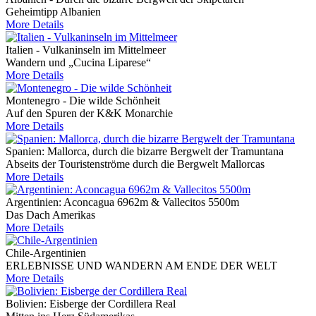
Geheimtipp Albanien
More Details
Italien - Vulkaninseln im Mittelmeer
Wandern und „Cucina Liparese“
More Details
Montenegro - Die wilde Schönheit
Auf den Spuren der K&K Monarchie
More Details
Spanien: Mallorca, durch die bizarre Bergwelt der Tramuntana
Abseits der Touristenströme durch die Bergwelt Mallorcas
More Details
Argentinien: Aconcagua 6962m & Vallecitos 5500m
Das Dach Amerikas
More Details
Chile-Argentinien
ERLEBNISSE UND WANDERN AM ENDE DER WELT
More Details
Bolivien: Eisberge der Cordillera Real