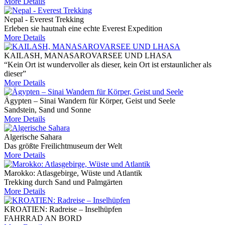
More Details
Nepal - Everest Trekking
Erleben sie hautnah eine echte Everest Expedition
More Details
KAILASH, MANASAROVARSEE UND LHASA
“Kein Ort ist wundervoller als dieser, kein Ort ist erstaunlicher als
dieser”
More Details
Ägypten – Sinai Wandern für Körper, Geist und Seele
Sandstein, Sand und Sonne
More Details
Algerische Sahara
Das größte Freilichtmuseum der Welt
More Details
Marokko: Atlasgebirge, Wüste und Atlantik
Trekking durch Sand und Palmgärten
More Details
KROATIEN: Radreise – Inselhüpfen
FAHRRAD AN BORD