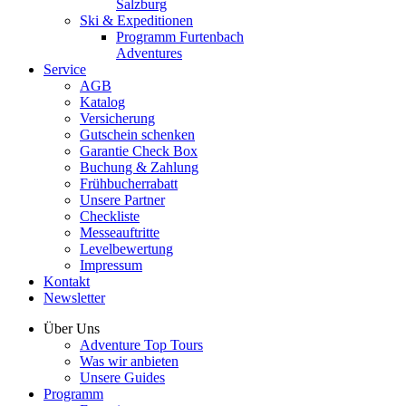
Salzburg
Ski & Expeditionen
Programm Furtenbach
Adventures
Service
AGB
Katalog
Versicherung
Gutschein schenken
Garantie Check Box
Buchung & Zahlung
Frühbucherrabatt
Unsere Partner
Checkliste
Messeauftritte
Levelbewertung
Impressum
Kontakt
Newsletter
Über Uns
Adventure Top Tours
Was wir anbieten
Unsere Guides
Programm