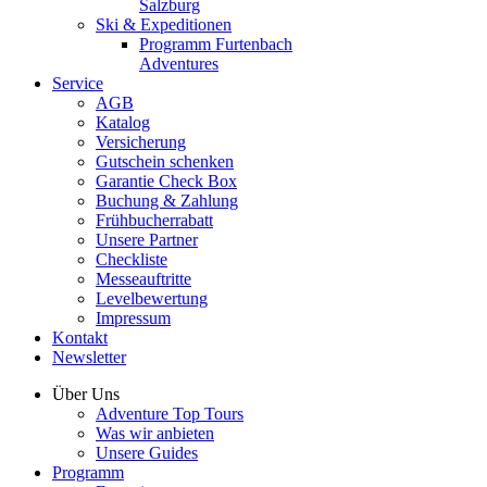
Salzburg
Ski & Expeditionen
Programm Furtenbach
Adventures
Service
AGB
Katalog
Versicherung
Gutschein schenken
Garantie Check Box
Buchung & Zahlung
Frühbucherrabatt
Unsere Partner
Checkliste
Messeauftritte
Levelbewertung
Impressum
Kontakt
Newsletter
Über Uns
Adventure Top Tours
Was wir anbieten
Unsere Guides
Programm