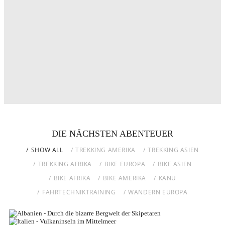
DIE NÄCHSTEN ABENTEUER
SHOW ALL
TREKKING AMERIKA
TREKKING ASIEN
TREKKING AFRIKA
BIKE EUROPA
BIKE ASIEN
BIKE AFRIKA
BIKE AMERIKA
KANU
FAHRTECHNIKTRAINING
WANDERN EUROPA