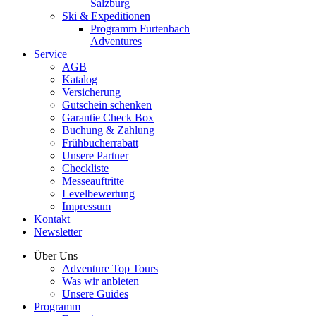
Salzburg
Ski & Expeditionen
Programm Furtenbach
Adventures
Service
AGB
Katalog
Versicherung
Gutschein schenken
Garantie Check Box
Buchung & Zahlung
Frühbucherrabatt
Unsere Partner
Checkliste
Messeauftritte
Levelbewertung
Impressum
Kontakt
Newsletter
Über Uns
Adventure Top Tours
Was wir anbieten
Unsere Guides
Programm