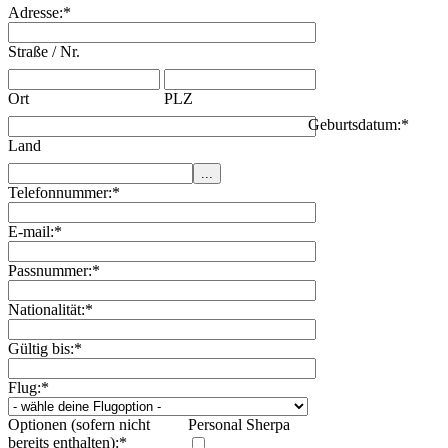
Adresse:
*
Straße / Nr.
Ort
PLZ
Geburtsdatum:
*
Land
Telefonnummer:
*
E-mail:
*
Passnummer:
*
Nationalität:
*
Gültig bis:
*
Flug:
*
Optionen (sofern nicht
Personal Sherpa
bereits enthalten):
*