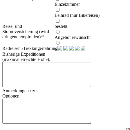
Einzelzimmer
Leihrad (nur Bikereisen)
Reise- und
besteht
Stornoversicherung (wird
dringend empfohlen):
*
Angebot erwünscht
Radreisen-/Trekkingerfahrung:
Bisherige Expeditionen
(maximal erreichte Höhe):
Anmerkungen / zus.
Optionen:
*Pf