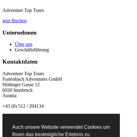
Adventure Top Tours
jetzt Buchen
Unternehmen
Über uns
Geschäftsführung
Kontaktdaten
Adventure Top Tours
Furtenbach Adventures GmbH
Höttinger Gasse 12
6020 Innsbruck
Austria
+43 (0) 512 / 204134
info@adventuretoptours.com
Auch unsere Website verwendet Cookies um
Newsletteranmeldung:
Ihnen das bestmögliche Erlebnis zu