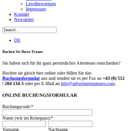
Levelbewertung
Impressum
Kontakt
Newsletter
DE
Buchen Sie Ihren Traum
Sie haben sich für ihr ganz persönliches Abenteuer entschieden?
Buchen sie gleich hier online oder füllen Sie das
Buchungsformular
aus und senden sie es per Fax an
+43 (0) 512
/ 204 134-5
oder per E-Mail an
info@adventuretoptours.com
.
ONLINE BUCHUNGSFORMULAR
Buchungscode:
*
Name (wie im Reisepass):
*
Vorname
Nachname