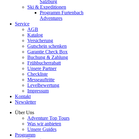
Salzburg
Ski & Expeditionen
Programm Furtenbach
Adventures
Service
AGB
Katalog
Versicherung
Gutschein schenken
Garantie Check Box
Buchung & Zahlung
Frühbucherrabatt
Unsere Partner
Checkliste
Messeauftritte
Levelbewertung
Impressum
Kontakt
Newsletter
Über Uns
Adventure Top Tours
Was wir anbieten
Unsere Guides
Programm