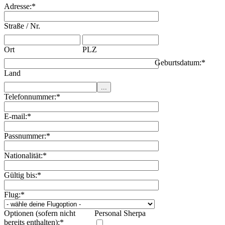
Adresse:
*
Straße / Nr.
Ort
PLZ
Geburtsdatum:
*
Land
Telefonnummer:
*
E-mail:
*
Passnummer:
*
Nationalität:
*
Gültig bis:
*
Flug:
*
Optionen (sofern nicht
Personal Sherpa
bereits enthalten):
*