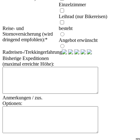
Einzelzimmer
Leihrad (nur Bikereisen)
Reise- und
besteht
Stornoversicherung (wird
dringend empfohlen):
*
Angebot erwünscht
Radreisen-/Trekkingerfahrung:
Bisherige Expeditionen
(maximal erreichte Höhe):
Anmerkungen / zus.
Optionen:
*Pf