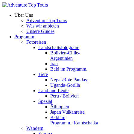
Über Uns
Adventure Top Tours
Was wir anbieten
Unsere Guides
Programm
Fotoreisen
Landschaftsfotografie
Bolivien-Chile-
Argentinien
Iran
Bald im Programm..
Tiere
Nepal-Rote Pandas
Uganda-Gorilla
Land und Leute
Peru / Bolivien
Spezial
Äthiopien
Japan Vulkanreise
Bald im
Programm...Kamtschatka
Wandern
Europa