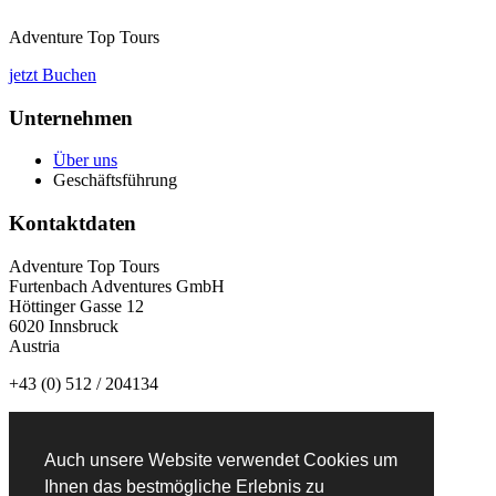
Adventure Top Tours
jetzt Buchen
Unternehmen
Über uns
Geschäftsführung
Kontaktdaten
Adventure Top Tours
Furtenbach Adventures GmbH
Höttinger Gasse 12
6020 Innsbruck
Austria
+43 (0) 512 / 204134
info@adventuretoptours.com
Auch unsere Website verwendet Cookies um
Newsletteranmeldung:
Ihnen das bestmögliche Erlebnis zu