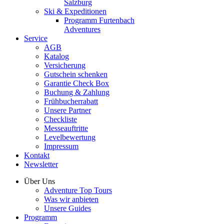
Salzburg
Ski & Expeditionen
Programm Furtenbach
Adventures
Service
AGB
Katalog
Versicherung
Gutschein schenken
Garantie Check Box
Buchung & Zahlung
Frühbucherrabatt
Unsere Partner
Checkliste
Messeauftritte
Levelbewertung
Impressum
Kontakt
Newsletter
Über Uns
Adventure Top Tours
Was wir anbieten
Unsere Guides
Programm