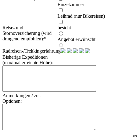
Einzelzimmer
Leihrad (nur Bikereisen)
Reise- und
besteht
Stornoversicherung (wird
dringend empfohlen):
*
Angebot erwünscht
Radreisen-/Trekkingerfahrung:
Bisherige Expeditionen
(maximal erreichte Höhe):
Anmerkungen / zus.
Optionen:
*Pf