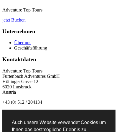
Adventure Top Tours
jetzt Buchen
Unternehmen
Über uns
Geschäftsführung
Kontaktdaten
Adventure Top Tours
Furtenbach Adventures GmbH
Höttinger Gasse 12
6020 Innsbruck
Austria
+43 (0) 512 / 204134
info@adventuretoptours.com
Auch unsere Website verwendet Cookies um
Newsletteranmeldung:
Ihnen das bestmögliche Erlebnis zu