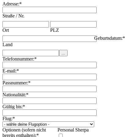
Adresse:
*
Straße / Nr.
Ort
PLZ
Geburtsdatum:
*
Land
Telefonnummer:
*
E-mail:
*
Passnummer:
*
Nationalität:
*
Gültig bis:
*
Flug:
*
Optionen (sofern nicht
Personal Sherpa
bereits enthalten):
*