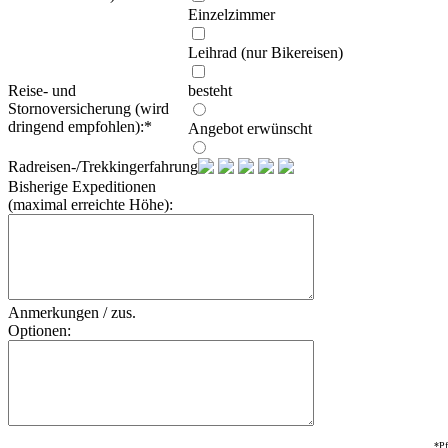
Einzelzimmer
Leihrad (nur Bikereisen)
Reise- und
besteht
Stornoversicherung (wird
dringend empfohlen):
*
Angebot erwünscht
Radreisen-/Trekkingerfahrung:
Bisherige Expeditionen
(maximal erreichte Höhe):
Anmerkungen / zus.
Optionen:
*Pf