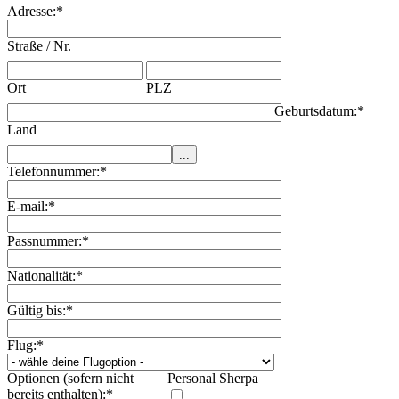
Adresse:
*
Straße / Nr.
Ort
PLZ
Geburtsdatum:
*
Land
Telefonnummer:
*
E-mail:
*
Passnummer:
*
Nationalität:
*
Gültig bis:
*
Flug:
*
Optionen (sofern nicht
Personal Sherpa
bereits enthalten):
*