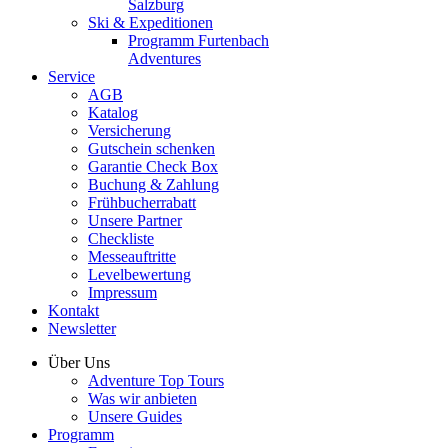
Salzburg
Ski & Expeditionen
Programm Furtenbach
Adventures
Service
AGB
Katalog
Versicherung
Gutschein schenken
Garantie Check Box
Buchung & Zahlung
Frühbucherrabatt
Unsere Partner
Checkliste
Messeauftritte
Levelbewertung
Impressum
Kontakt
Newsletter
Über Uns
Adventure Top Tours
Was wir anbieten
Unsere Guides
Programm