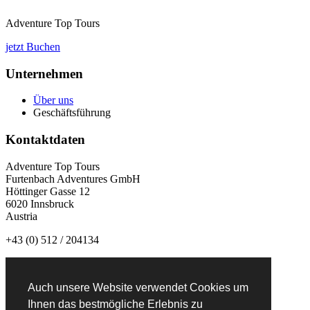
Adventure Top Tours
jetzt Buchen
Unternehmen
Über uns
Geschäftsführung
Kontaktdaten
Adventure Top Tours
Furtenbach Adventures GmbH
Höttinger Gasse 12
6020 Innsbruck
Austria
+43 (0) 512 / 204134
info@adventuretoptours.com
Auch unsere Website verwendet Cookies um
Newsletteranmeldung:
Ihnen das bestmögliche Erlebnis zu