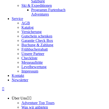
Salzburg
Ski & Expeditionen
Programm Furtenbach
Adventures
Service
AGB
Katalog
Versicherung
Gutschein schenken
Garantie Check Box
Buchung & Zahlung
Frühbucherrabatt
Unsere Partner
Checkliste
Messeauftritte
Levelbewertung
Impressum
Kontakt
Newsletter
Über Uns
Adventure Top Tours
Was wir anbieten