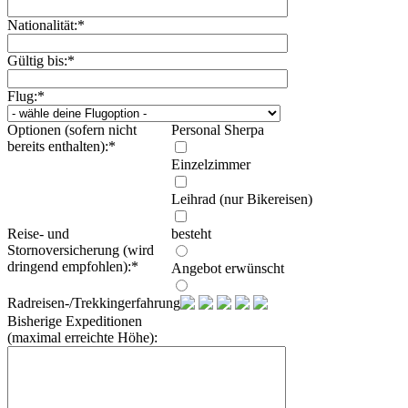
Nationalität:
*
Gültig bis:
*
Flug:
*
Optionen (sofern nicht
Personal Sherpa
bereits enthalten):
*
Einzelzimmer
Leihrad (nur Bikereisen)
Reise- und
besteht
Stornoversicherung (wird
dringend empfohlen):
*
Angebot erwünscht
Radreisen-/Trekkingerfahrung:
Bisherige Expeditionen
(maximal erreichte Höhe):