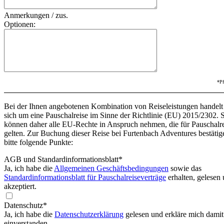
Anmerkungen / zus.
Optionen:
*Pf
Bei der Ihnen angebotenen Kombination von Reiseleistungen handelt
sich um eine Pauschalreise im Sinne der Richtlinie (EU) 2015/2302. 
können daher alle EU-Rechte in Anspruch nehmen, die für Pauschalr
gelten. Zur Buchung dieser Reise bei Furtenbach Adventures bestätig
bitte folgende Punkte:
AGB und Standardinformationsblatt
*
Ja, ich habe die
Allgemeinen Geschäftsbedingungen
sowie das
Standardinformationsblatt für Pauschalreiseverträge
erhalten, gelesen
akzeptiert.
Datenschutz*
Ja, ich habe die
Datenschutzerklärung
gelesen und erkläre mich damit
einverstanden.