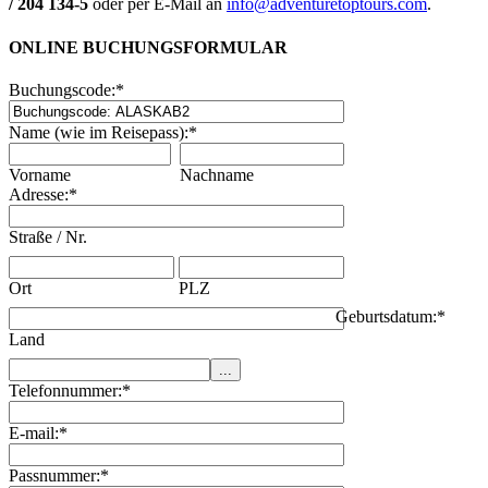
/ 204 134-5
oder per E-Mail an
info@adventuretoptours.com
.
ONLINE BUCHUNGSFORMULAR
Buchungscode:
*
Name (wie im Reisepass):
*
Vorname
Nachname
Adresse:
*
Straße / Nr.
Ort
PLZ
Geburtsdatum:
*
Land
Telefonnummer:
*
E-mail:
*
Passnummer:
*