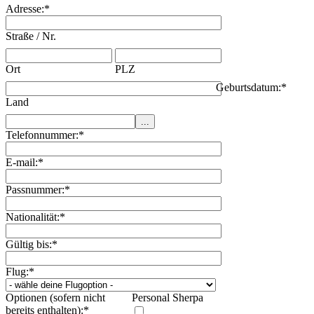
Adresse:
*
Straße / Nr.
Ort
PLZ
Geburtsdatum:
*
Land
Telefonnummer:
*
E-mail:
*
Passnummer:
*
Nationalität:
*
Gültig bis:
*
Flug:
*
Optionen (sofern nicht
Personal Sherpa
bereits enthalten):
*