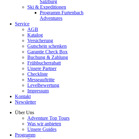
Salzburg
Ski & Expeditionen
Programm Furtenbach
Adventures
Service
AGB
Katalog
Versicherung
Gutschein schenken
Garantie Check Box
Buchung & Zahlung
Frühbucherrabatt
Unsere Partner
Checkliste
Messeauftritte
Levelbewertung
Impressum
Kontakt
Newsletter
Über Uns
Adventure Top Tours
Was wir anbieten
Unsere Guides
Programm