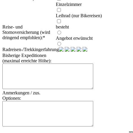
Einzelzimmer
Leihrad (nur Bikereisen)
Reise- und
besteht
Stornoversicherung (wird
dringend empfohlen):
*
Angebot erwünscht
Radreisen-/Trekkingerfahrung:
Bisherige Expeditionen
(maximal erreichte Höhe):
Anmerkungen / zus.
Optionen:
*Pf