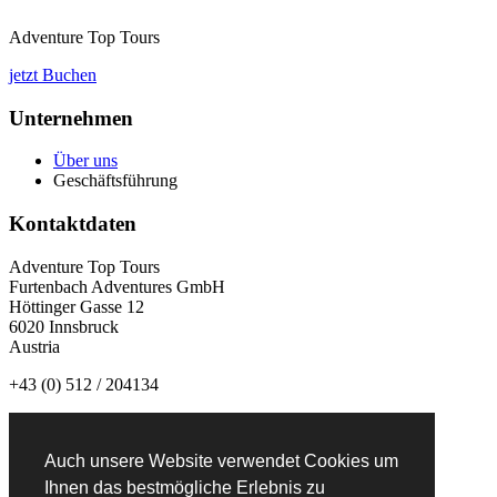
Adventure Top Tours
jetzt Buchen
Unternehmen
Über uns
Geschäftsführung
Kontaktdaten
Adventure Top Tours
Furtenbach Adventures GmbH
Höttinger Gasse 12
6020 Innsbruck
Austria
+43 (0) 512 / 204134
info@adventuretoptours.com
Auch unsere Website verwendet Cookies um
Newsletteranmeldung:
Ihnen das bestmögliche Erlebnis zu