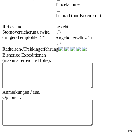
Einzelzimmer
Leihrad (nur Bikereisen)
Reise- und
besteht
Stornoversicherung (wird
dringend empfohlen):
*
Angebot erwünscht
Radreisen-/Trekkingerfahrung:
Bisherige Expeditionen
(maximal erreichte Höhe):
Anmerkungen / zus.
Optionen:
*Pf