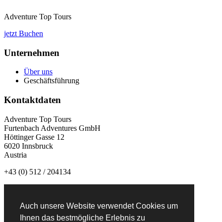
Adventure Top Tours
jetzt Buchen
Unternehmen
Über uns
Geschäftsführung
Kontaktdaten
Adventure Top Tours
Furtenbach Adventures GmbH
Höttinger Gasse 12
6020 Innsbruck
Austria
+43 (0) 512 / 204134
info@adventuretoptours.com
Auch unsere Website verwendet Cookies um
Newsletteranmeldung:
Ihnen das bestmögliche Erlebnis zu