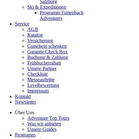
Salzburg
Ski & Expeditionen
Programm Furtenbach
Adventures
Service
AGB
Katalog
Versicherung
Gutschein schenken
Garantie Check Box
Buchung & Zahlung
Frühbucherrabatt
Unsere Partner
Checkliste
Messeauftritte
Levelbewertung
Impressum
Kontakt
Newsletter
Über Uns
Adventure Top Tours
Was wir anbieten
Unsere Guides
Programm