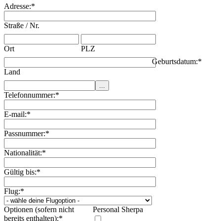
Adresse:
*
Straße / Nr.
Ort
PLZ
Geburtsdatum:
*
Land
Telefonnummer:
*
E-mail:
*
Passnummer:
*
Nationalität:
*
Gültig bis:
*
Flug:
*
Optionen (sofern nicht
Personal Sherpa
bereits enthalten):
*