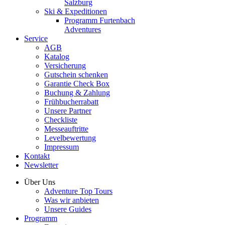
Salzburg
Ski & Expeditionen
Programm Furtenbach
Adventures
Service
AGB
Katalog
Versicherung
Gutschein schenken
Garantie Check Box
Buchung & Zahlung
Frühbucherrabatt
Unsere Partner
Checkliste
Messeauftritte
Levelbewertung
Impressum
Kontakt
Newsletter
Über Uns
Adventure Top Tours
Was wir anbieten
Unsere Guides
Programm