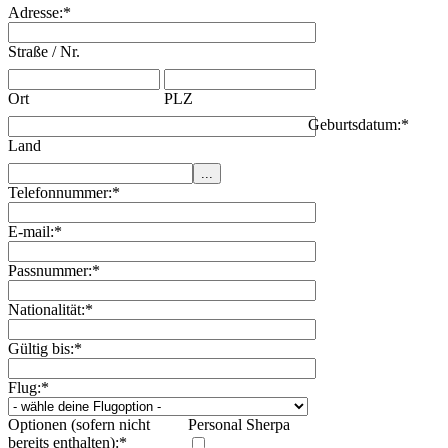
Adresse:
*
Straße / Nr.
Ort
PLZ
Geburtsdatum:
*
Land
Telefonnummer:
*
E-mail:
*
Passnummer:
*
Nationalität:
*
Gültig bis:
*
Flug:
*
Optionen (sofern nicht
Personal Sherpa
bereits enthalten):
*