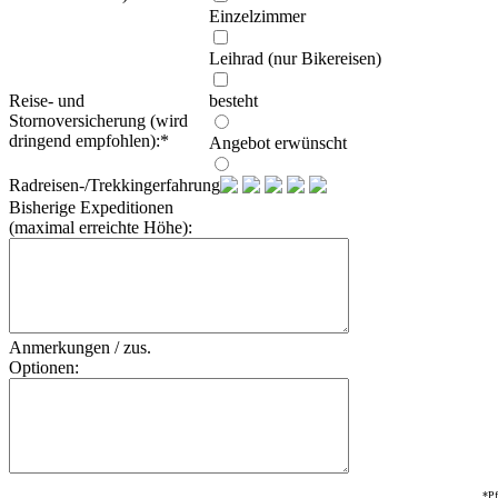
Einzelzimmer
Leihrad (nur Bikereisen)
Reise- und
besteht
Stornoversicherung (wird
dringend empfohlen):
*
Angebot erwünscht
Radreisen-/Trekkingerfahrung:
Bisherige Expeditionen
(maximal erreichte Höhe):
Anmerkungen / zus.
Optionen:
*Pf