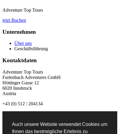
Adventure Top Tours
jetzt Buchen
Unternehmen
Über uns
Geschäftsführung
Kontaktdaten
Adventure Top Tours
Furtenbach Adventures GmbH
Höttinger Gasse 12
6020 Innsbruck
Austria
+43 (0) 512 / 204134
info@adventuretoptours.com
Auch unsere Website verwendet Cookies um
Newsletteranmeldung:
Ihnen das bestmögliche Erlebnis zu