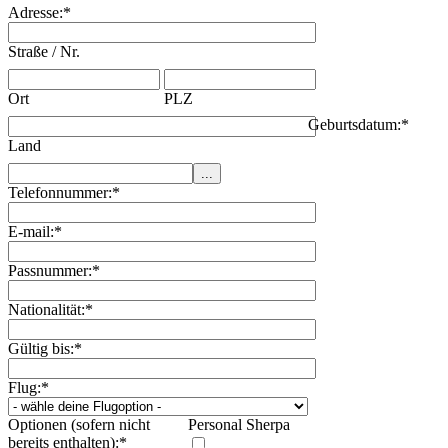
Adresse:
*
Straße / Nr.
Ort
PLZ
Geburtsdatum:
*
Land
Telefonnummer:
*
E-mail:
*
Passnummer:
*
Nationalität:
*
Gültig bis:
*
Flug:
*
Optionen (sofern nicht
Personal Sherpa
bereits enthalten):
*