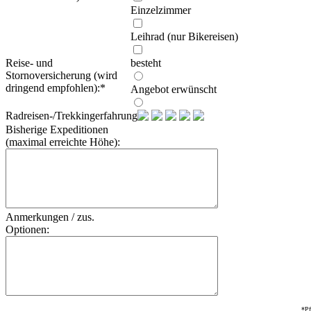
Einzelzimmer
Leihrad (nur Bikereisen)
Reise- und
besteht
Stornoversicherung (wird
dringend empfohlen):
*
Angebot erwünscht
Radreisen-/Trekkingerfahrung:
Bisherige Expeditionen
(maximal erreichte Höhe):
Anmerkungen / zus.
Optionen:
*Pf