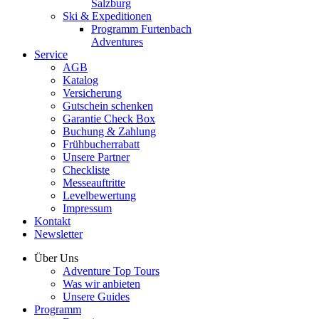
Salzburg
Ski & Expeditionen
Programm Furtenbach
Adventures
Service
AGB
Katalog
Versicherung
Gutschein schenken
Garantie Check Box
Buchung & Zahlung
Frühbucherrabatt
Unsere Partner
Checkliste
Messeauftritte
Levelbewertung
Impressum
Kontakt
Newsletter
Über Uns
Adventure Top Tours
Was wir anbieten
Unsere Guides
Programm