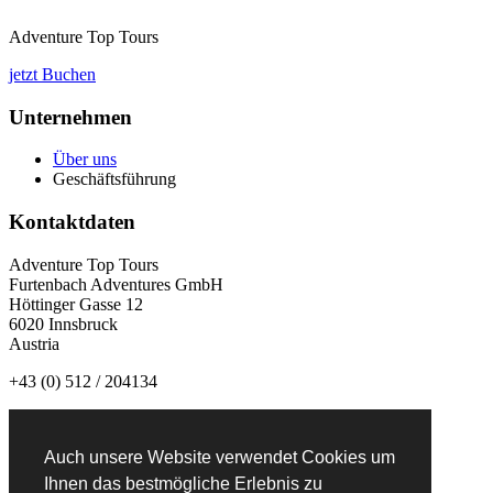
Adventure Top Tours
jetzt Buchen
Unternehmen
Über uns
Geschäftsführung
Kontaktdaten
Adventure Top Tours
Furtenbach Adventures GmbH
Höttinger Gasse 12
6020 Innsbruck
Austria
+43 (0) 512 / 204134
info@adventuretoptours.com
Auch unsere Website verwendet Cookies um
Newsletteranmeldung:
Ihnen das bestmögliche Erlebnis zu