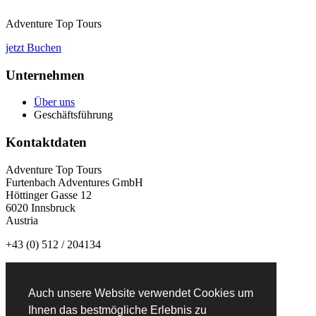
Adventure Top Tours
jetzt Buchen
Unternehmen
Über uns
Geschäftsführung
Kontaktdaten
Adventure Top Tours
Furtenbach Adventures GmbH
Höttinger Gasse 12
6020 Innsbruck
Austria
+43 (0) 512 / 204134
info@adventuretoptours.com
Auch unsere Website verwendet Cookies um
Newsletteranmeldung:
Ihnen das bestmögliche Erlebnis zu