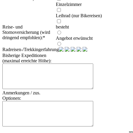
Einzelzimmer
Leihrad (nur Bikereisen)
Reise- und
besteht
Stornoversicherung (wird
dringend empfohlen):
*
Angebot erwünscht
Radreisen-/Trekkingerfahrung:
Bisherige Expeditionen
(maximal erreichte Höhe):
Anmerkungen / zus.
Optionen:
*Pf