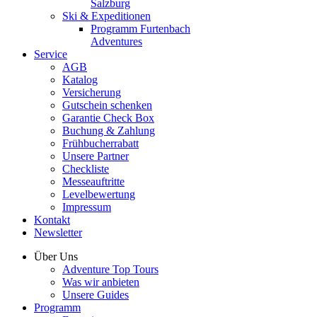
Salzburg
Ski & Expeditionen
Programm Furtenbach
Adventures
Service
AGB
Katalog
Versicherung
Gutschein schenken
Garantie Check Box
Buchung & Zahlung
Frühbucherrabatt
Unsere Partner
Checkliste
Messeauftritte
Levelbewertung
Impressum
Kontakt
Newsletter
Über Uns
Adventure Top Tours
Was wir anbieten
Unsere Guides
Programm