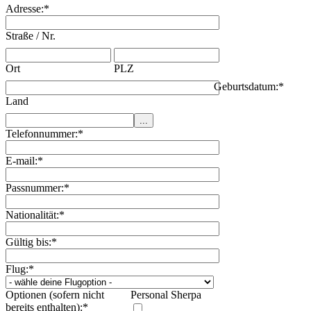
Adresse:
*
Straße / Nr.
Ort
PLZ
Geburtsdatum:
*
Land
Telefonnummer:
*
E-mail:
*
Passnummer:
*
Nationalität:
*
Gültig bis:
*
Flug:
*
Optionen (sofern nicht
Personal Sherpa
bereits enthalten):
*