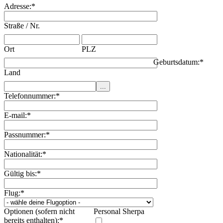
Adresse:
*
Straße / Nr.
Ort
PLZ
Geburtsdatum:
*
Land
Telefonnummer:
*
E-mail:
*
Passnummer:
*
Nationalität:
*
Gültig bis:
*
Flug:
*
Optionen (sofern nicht
Personal Sherpa
bereits enthalten):
*