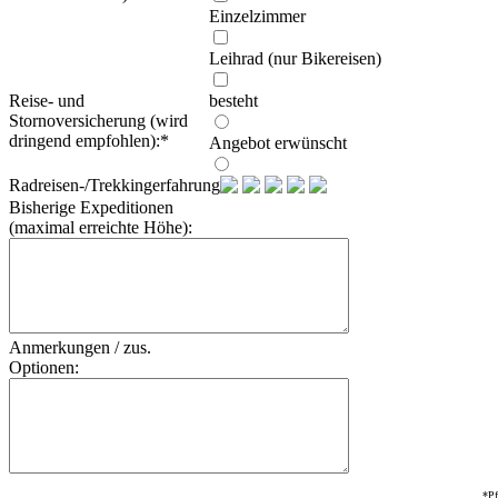
Einzelzimmer
Leihrad (nur Bikereisen)
Reise- und
besteht
Stornoversicherung (wird
dringend empfohlen):
*
Angebot erwünscht
Radreisen-/Trekkingerfahrung:
Bisherige Expeditionen
(maximal erreichte Höhe):
Anmerkungen / zus.
Optionen:
*Pf