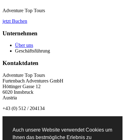
Adventure Top Tours
jetzt Buchen
Unternehmen
Über uns
Geschäftsführung
Kontaktdaten
Adventure Top Tours
Furtenbach Adventures GmbH
Höttinger Gasse 12
6020 Innsbruck
Austria
+43 (0) 512 / 204134
info@adventuretoptours.com
Auch unsere Website verwendet Cookies um
Newsletteranmeldung:
Ihnen das bestmögliche Erlebnis zu