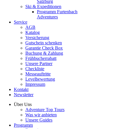
Salzburg
Ski & Expeditionen
Programm Furtenbach
Adventures
Service
AGB
Katalog
Versicherung
Gutschein schenken
Garantie Check Box
Buchung & Zahlung
Frühbucherrabatt
Unsere Partner
Checkliste
Messeauftritte
Levelbewertung
Impressum
Kontakt
Newsletter
Über Uns
Adventure Top Tours
Was wir anbieten
Unsere Guides
Programm