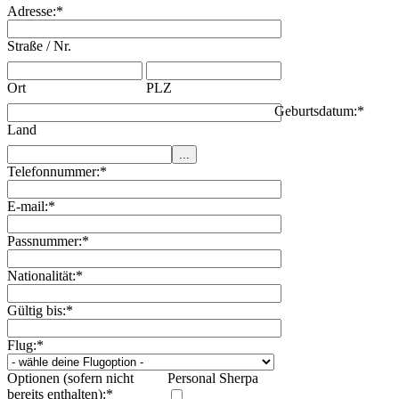
Adresse:
*
Straße / Nr.
Ort
PLZ
Geburtsdatum:
*
Land
Telefonnummer:
*
E-mail:
*
Passnummer:
*
Nationalität:
*
Gültig bis:
*
Flug:
*
Optionen (sofern nicht
Personal Sherpa
bereits enthalten):
*