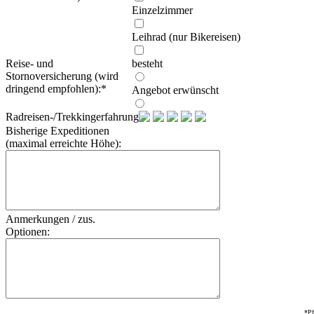
Einzelzimmer
Leihrad (nur Bikereisen)
Reise- und
besteht
Stornoversicherung (wird
dringend empfohlen):
*
Angebot erwünscht
Radreisen-/Trekkingerfahrung:
Bisherige Expeditionen
(maximal erreichte Höhe):
Anmerkungen / zus.
Optionen:
*Pf