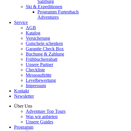
Salzburg
Ski & Expeditionen
Programm Furtenbach
Adventures
Service
AGB
Katalog
Versicherung
Gutschein schenken
Garantie Check Box
Buchung & Zahlung
Frühbucherrabatt
Unsere Partner
Checkliste
Messeauftritte
Levelbewertung
Impressum
Kontakt
Newsletter
Über Uns
Adventure Top Tours
Was wir anbieten
Unsere Guides
Programm