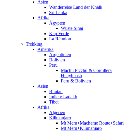
Asien
Wanderreise Land der Khalk
Sri Lanka
Afrika
Ägypten
Wüste Sinai
Kap Verde
La Rèunion
Trekking
Amerika
Argentinien
Bolivien
Peru
Machu Picchu & Cordillera
Huayhuash
Peru & Bolivien
Asien
Bhutan
Indien/ Ladakh
Tibet
Afrika
Algerien
Kilimanjaro
Mt Meru+Machame Route+Safari
Mt Meru+Kilimanjaro