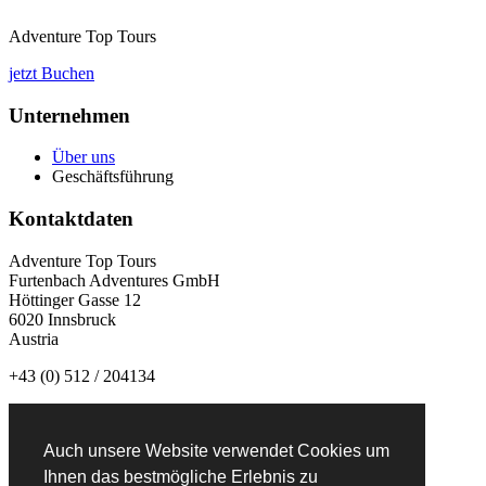
Adventure Top Tours
jetzt Buchen
Unternehmen
Über uns
Geschäftsführung
Kontaktdaten
Adventure Top Tours
Furtenbach Adventures GmbH
Höttinger Gasse 12
6020 Innsbruck
Austria
+43 (0) 512 / 204134
info@adventuretoptours.com
Auch unsere Website verwendet Cookies um
Newsletteranmeldung:
Ihnen das bestmögliche Erlebnis zu