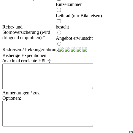
Einzelzimmer
Leihrad (nur Bikereisen)
Reise- und
besteht
Stornoversicherung (wird
dringend empfohlen):
*
Angebot erwünscht
Radreisen-/Trekkingerfahrung:
Bisherige Expeditionen
(maximal erreichte Höhe):
Anmerkungen / zus.
Optionen:
*Pf