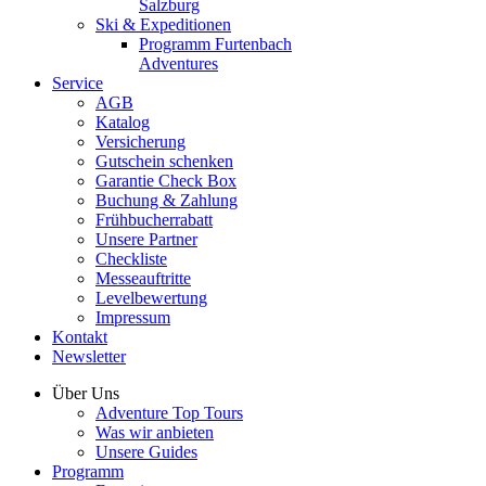
Salzburg
Ski & Expeditionen
Programm Furtenbach
Adventures
Service
AGB
Katalog
Versicherung
Gutschein schenken
Garantie Check Box
Buchung & Zahlung
Frühbucherrabatt
Unsere Partner
Checkliste
Messeauftritte
Levelbewertung
Impressum
Kontakt
Newsletter
Über Uns
Adventure Top Tours
Was wir anbieten
Unsere Guides
Programm