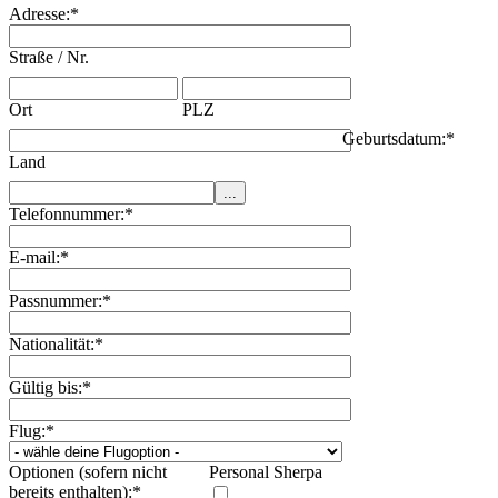
Adresse:
*
Straße / Nr.
Ort
PLZ
Geburtsdatum:
*
Land
Telefonnummer:
*
E-mail:
*
Passnummer:
*
Nationalität:
*
Gültig bis:
*
Flug:
*
Optionen (sofern nicht
Personal Sherpa
bereits enthalten):
*