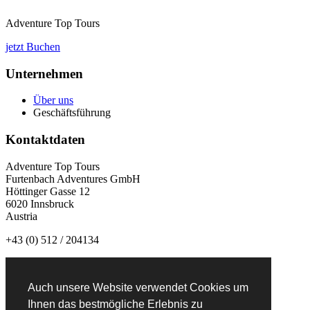
Adventure Top Tours
jetzt Buchen
Unternehmen
Über uns
Geschäftsführung
Kontaktdaten
Adventure Top Tours
Furtenbach Adventures GmbH
Höttinger Gasse 12
6020 Innsbruck
Austria
+43 (0) 512 / 204134
info@adventuretoptours.com
Auch unsere Website verwendet Cookies um
Newsletteranmeldung:
Ihnen das bestmögliche Erlebnis zu