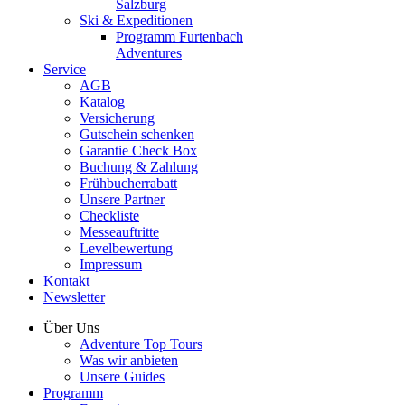
Salzburg
Ski & Expeditionen
Programm Furtenbach
Adventures
Service
AGB
Katalog
Versicherung
Gutschein schenken
Garantie Check Box
Buchung & Zahlung
Frühbucherrabatt
Unsere Partner
Checkliste
Messeauftritte
Levelbewertung
Impressum
Kontakt
Newsletter
Über Uns
Adventure Top Tours
Was wir anbieten
Unsere Guides
Programm