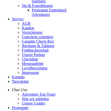
Salzburg
Ski & Expeditionen
Programm Furtenbach
Adventures
Service
AGB
Katalog
Versicherung
Gutschein schenken
Garantie Check Box
Buchung & Zahlung
Frühbucherrabatt
Unsere Partner
Checkliste
Messeauftritte
Levelbewertung
Impressum
Kontakt
Newsletter
Über Uns
Adventure Top Tours
Was wir anbieten
Unsere Guides
Programm