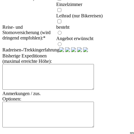
Einzelzimmer
Leihrad (nur Bikereisen)
Reise- und
besteht
Stornoversicherung (wird
dringend empfohlen):
*
Angebot erwünscht
Radreisen-/Trekkingerfahrung:
Bisherige Expeditionen
(maximal erreichte Höhe):
Anmerkungen / zus.
Optionen:
*Pf