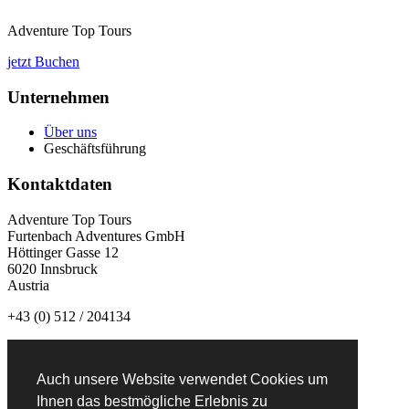
Adventure Top Tours
jetzt Buchen
Unternehmen
Über uns
Geschäftsführung
Kontaktdaten
Adventure Top Tours
Furtenbach Adventures GmbH
Höttinger Gasse 12
6020 Innsbruck
Austria
+43 (0) 512 / 204134
info@adventuretoptours.com
Auch unsere Website verwendet Cookies um
Newsletteranmeldung:
Ihnen das bestmögliche Erlebnis zu