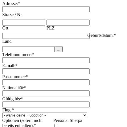
Adresse:
*
Straße / Nr.
Ort
PLZ
Geburtsdatum:
*
Land
Telefonnummer:
*
E-mail:
*
Passnummer:
*
Nationalität:
*
Gültig bis:
*
Flug:
*
Optionen (sofern nicht
Personal Sherpa
bereits enthalten):
*