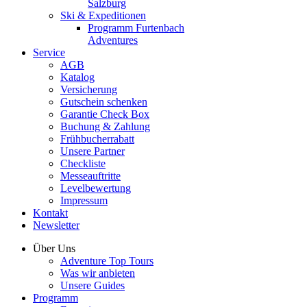
Salzburg
Ski & Expeditionen
Programm Furtenbach
Adventures
Service
AGB
Katalog
Versicherung
Gutschein schenken
Garantie Check Box
Buchung & Zahlung
Frühbucherrabatt
Unsere Partner
Checkliste
Messeauftritte
Levelbewertung
Impressum
Kontakt
Newsletter
Über Uns
Adventure Top Tours
Was wir anbieten
Unsere Guides
Programm