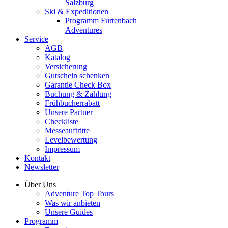
Salzburg
Ski & Expeditionen
Programm Furtenbach
Adventures
Service
AGB
Katalog
Versicherung
Gutschein schenken
Garantie Check Box
Buchung & Zahlung
Frühbucherrabatt
Unsere Partner
Checkliste
Messeauftritte
Levelbewertung
Impressum
Kontakt
Newsletter
Über Uns
Adventure Top Tours
Was wir anbieten
Unsere Guides
Programm