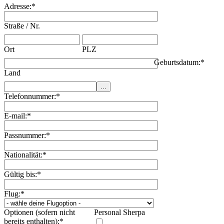
Adresse:
*
Straße / Nr.
Ort
PLZ
Geburtsdatum:
*
Land
Telefonnummer:
*
E-mail:
*
Passnummer:
*
Nationalität:
*
Gültig bis:
*
Flug:
*
Optionen (sofern nicht
Personal Sherpa
bereits enthalten):
*