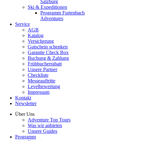
Salzburg
Ski & Expeditionen
Programm Furtenbach
Adventures
Service
AGB
Katalog
Versicherung
Gutschein schenken
Garantie Check Box
Buchung & Zahlung
Frühbucherrabatt
Unsere Partner
Checkliste
Messeauftritte
Levelbewertung
Impressum
Kontakt
Newsletter
Über Uns
Adventure Top Tours
Was wir anbieten
Unsere Guides
Programm