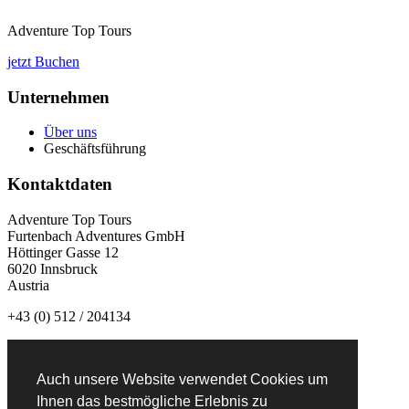
Adventure Top Tours
jetzt Buchen
Unternehmen
Über uns
Geschäftsführung
Kontaktdaten
Adventure Top Tours
Furtenbach Adventures GmbH
Höttinger Gasse 12
6020 Innsbruck
Austria
+43 (0) 512 / 204134
info@adventuretoptours.com
Auch unsere Website verwendet Cookies um
Newsletteranmeldung:
Ihnen das bestmögliche Erlebnis zu