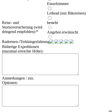
Einzelzimmer
Leihrad (nur Bikereisen)
Reise- und
besteht
Stornoversicherung (wird
dringend empfohlen):
*
Angebot erwünscht
Radreisen-/Trekkingerfahrung:
Bisherige Expeditionen
(maximal erreichte Höhe):
Anmerkungen / zus.
Optionen:
*Pf