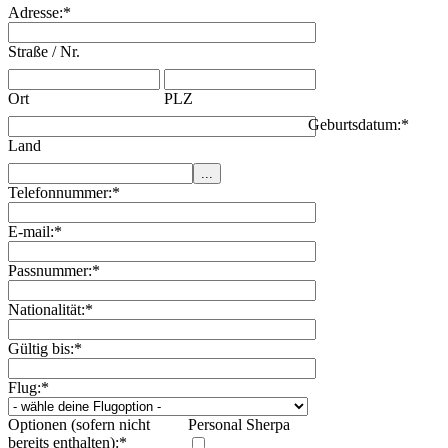
Adresse:
*
Straße / Nr.
Ort
PLZ
Geburtsdatum:
*
Land
Telefonnummer:
*
E-mail:
*
Passnummer:
*
Nationalität:
*
Gültig bis:
*
Flug:
*
Optionen (sofern nicht
Personal Sherpa
bereits enthalten):
*