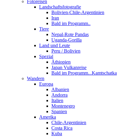
Fotoreisen
Landschaftsfotografie
Bolivien-Chile-Argentinien
Iran
Bald im Programm..
Tiere
Nepal-Rote Pandas
Uganda-Gorilla
Land und Leute
Peru / Bolivien
Spezial
Äthiopien
Japan Vulkanreise
Bald im Programm...Kamtschatka
Wandern
Europa
Albanien
Andorra
Italien
Montenegro
Spanien
Amerika
Chile-Argentinien
Costa Rica
Kuba