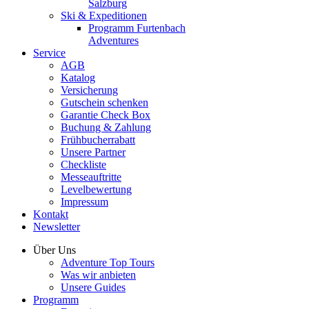
Salzburg
Ski & Expeditionen
Programm Furtenbach
Adventures
Service
AGB
Katalog
Versicherung
Gutschein schenken
Garantie Check Box
Buchung & Zahlung
Frühbucherrabatt
Unsere Partner
Checkliste
Messeauftritte
Levelbewertung
Impressum
Kontakt
Newsletter
Über Uns
Adventure Top Tours
Was wir anbieten
Unsere Guides
Programm