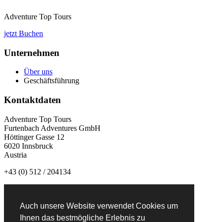
Adventure Top Tours
jetzt Buchen
Unternehmen
Über uns
Geschäftsführung
Kontaktdaten
Adventure Top Tours
Furtenbach Adventures GmbH
Höttinger Gasse 12
6020 Innsbruck
Austria
+43 (0) 512 / 204134
info@adventuretoptours.com
Auch unsere Website verwendet Cookies um
Newsletteranmeldung:
Ihnen das bestmögliche Erlebnis zu