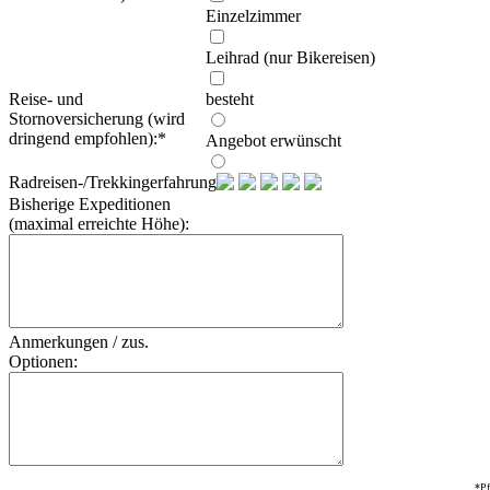
Einzelzimmer
Leihrad (nur Bikereisen)
Reise- und
besteht
Stornoversicherung (wird
dringend empfohlen):
*
Angebot erwünscht
Radreisen-/Trekkingerfahrung:
Bisherige Expeditionen
(maximal erreichte Höhe):
Anmerkungen / zus.
Optionen:
*Pf