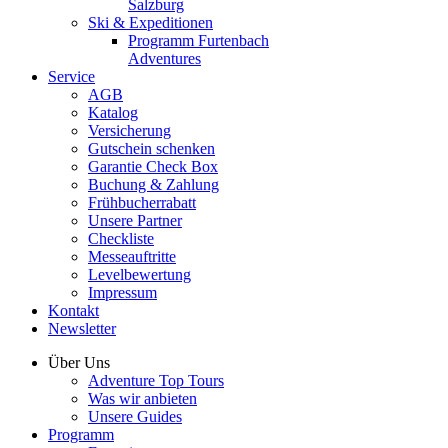
Salzburg
Ski & Expeditionen
Programm Furtenbach
Adventures
Service
AGB
Katalog
Versicherung
Gutschein schenken
Garantie Check Box
Buchung & Zahlung
Frühbucherrabatt
Unsere Partner
Checkliste
Messeauftritte
Levelbewertung
Impressum
Kontakt
Newsletter
Über Uns
Adventure Top Tours
Was wir anbieten
Unsere Guides
Programm