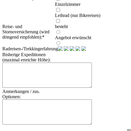
Einzelzimmer
Leihrad (nur Bikereisen)
Reise- und
besteht
Stornoversicherung (wird
dringend empfohlen):
*
Angebot erwünscht
Radreisen-/Trekkingerfahrung:
Bisherige Expeditionen
(maximal erreichte Höhe):
Anmerkungen / zus.
Optionen:
*Pf