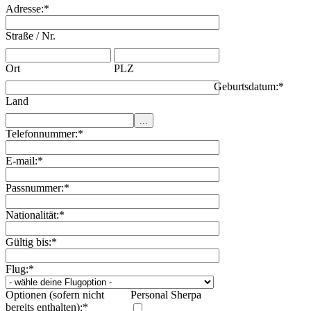
Adresse:
*
Straße / Nr.
Ort
PLZ
Geburtsdatum:
*
Land
Telefonnummer:
*
E-mail:
*
Passnummer:
*
Nationalität:
*
Gültig bis:
*
Flug:
*
Optionen (sofern nicht
Personal Sherpa
bereits enthalten):
*