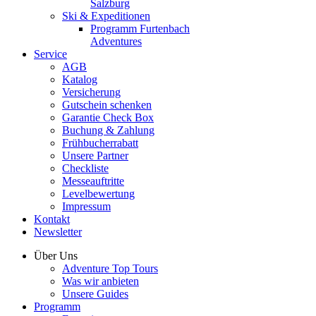
Salzburg
Ski & Expeditionen
Programm Furtenbach
Adventures
Service
AGB
Katalog
Versicherung
Gutschein schenken
Garantie Check Box
Buchung & Zahlung
Frühbucherrabatt
Unsere Partner
Checkliste
Messeauftritte
Levelbewertung
Impressum
Kontakt
Newsletter
Über Uns
Adventure Top Tours
Was wir anbieten
Unsere Guides
Programm