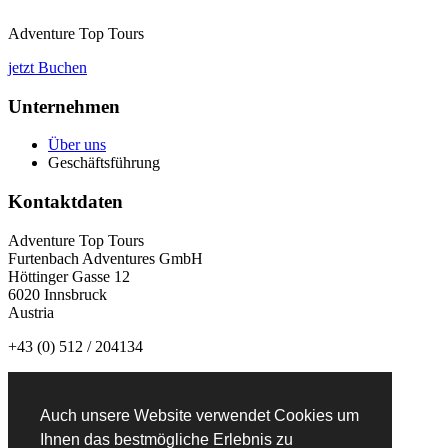
Adventure Top Tours
jetzt Buchen
Unternehmen
Über uns
Geschäftsführung
Kontaktdaten
Adventure Top Tours
Furtenbach Adventures GmbH
Höttinger Gasse 12
6020 Innsbruck
Austria
+43 (0) 512 / 204134
info@adventuretoptours.com
Auch unsere Website verwendet Cookies um
Newsletteranmeldung:
Ihnen das bestmögliche Erlebnis zu